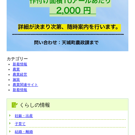
カテゴリー
新着情報
農業
農業経営
施策
農業関連サイト
新着情報
くらしの情報
妊娠・出産
子育て
結婚・離婚