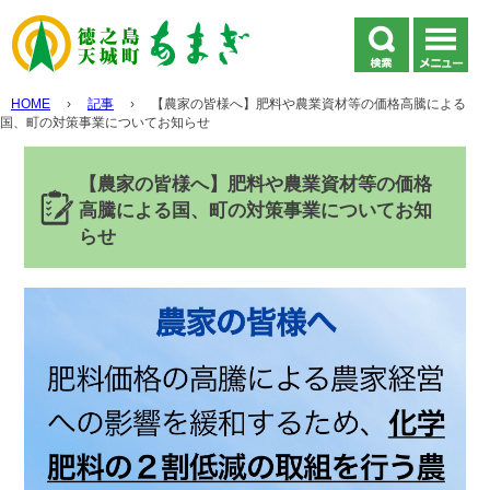
HOME
›
記事
›
【農家の皆様へ】肥料や農業資材等の価格高騰による
国、町の対策事業についてお知らせ
【農家の皆様へ】肥料や農業資材等の価格
高騰による国、町の対策事業についてお知
らせ