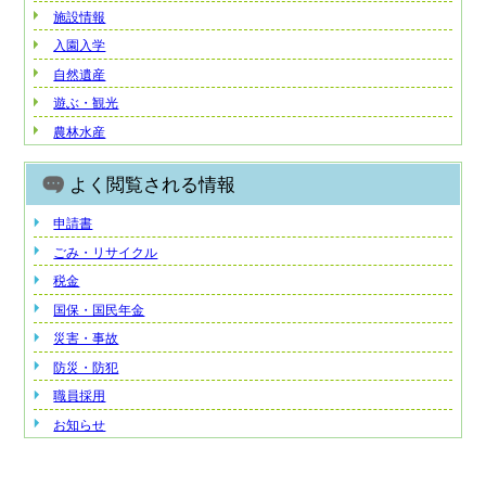
施設情報
入園入学
自然遺産
遊ぶ・観光
農林水産
よく閲覧される情報
申請書
ごみ・リサイクル
税金
国保・国民年金
災害・事故
防災・防犯
職員採用
お知らせ