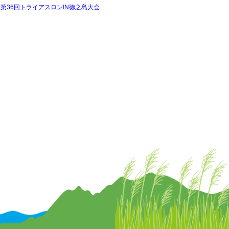
年 第36回トライアスロンIN徳之島大会