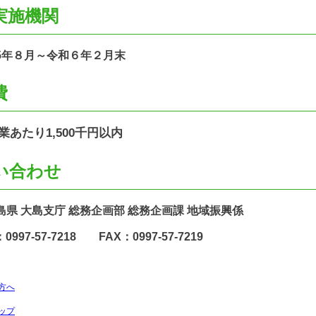
実施機関
年８月～令和６年２月末
費
たり1,500千円以内
い合わせ
 大島支庁 総務企画部 総務企画課 地域振興係
97-57-7218 FAX：0997-57-7219
方へ
ップ