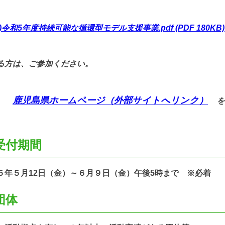
)令和5年度持続可能な循環型モデル支援事業.pdf (PDF 180KB)
る方は、ご参加ください。
鹿児島県ホームページ（外部サイトへリンク）
は、
を
受付期間
５月12日（金）～６月９日（金）午後5時まで ※必着
団体