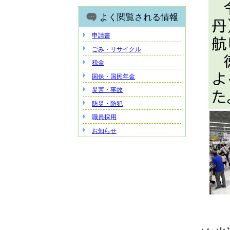
よく閲覧される情報
申請書
ごみ・リサイクル
税金
国保・国民年金
災害・事故
防災・防犯
職員採用
お知らせ