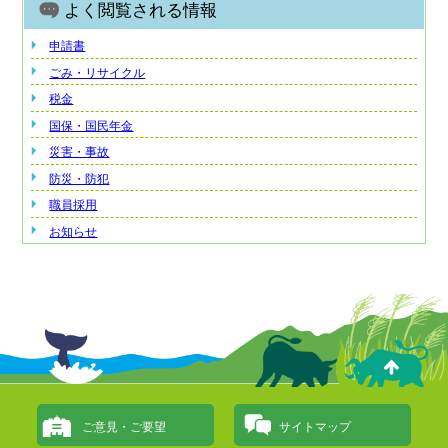
よく閲覧される情報
申請書
ごみ・リサイクル
税金
国保・国民年金
災害・事故
防災・防犯
職員採用
お知らせ
ご意見・ご要望
サイトマップ