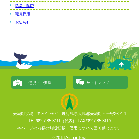
防災・防犯
職員採用
お知らせ
ご意見・ご要望
サイトマップ
天城町役場 〒891-7692 鹿児島県大島郡天城町平土野2691-1
TEL/0997-85-3111（代表)・FAX/0997-85-3110
本ページの内容の無断転載・借用について固く禁じます。
© 2018 Amagi Town