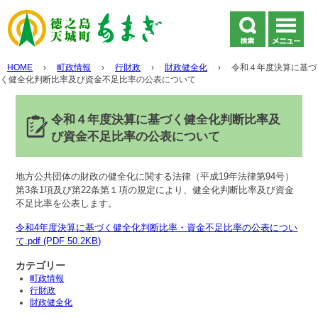
HOME
›
町政情報
›
行財政
›
財政健全化
›
令和４年度決算に基づ
く健全化判断比率及び資金不足比率の公表について
令和４年度決算に基づく健全化判断比率及
び資金不足比率の公表について
地方公共団体の財政の健全化に関する法律（平成19年法律第94号）
第3条1項及び第22条第１項の規定により、健全化判断比率及び資金
不足比率を公表します。
令和4年度決算に基づく健全化判断比率・資金不足比率の公表につい
て.pdf (PDF 50.2KB)
カテゴリー
町政情報
行財政
財政健全化