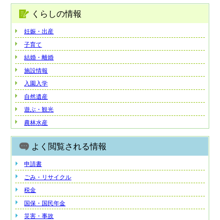
くらしの情報
妊娠・出産
子育て
結婚・離婚
施設情報
入園入学
自然遺産
遊ぶ・観光
農林水産
よく閲覧される情報
申請書
ごみ・リサイクル
税金
国保・国民年金
災害・事故