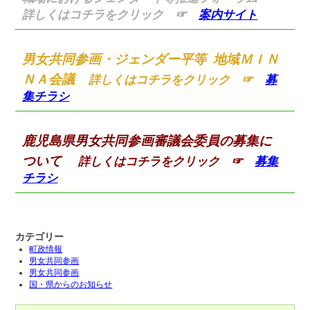
詳しくはコチラをクリック ☞
案内サイト
男女共同参画・ジェンダー平等 地域ＭＩＮ
ＮＡ会議
詳しくはコチラをクリック ☞
募
集チラシ
鹿児島県男女共同参画審議会委員の募集に
ついて
詳しくはコチラをクリック ☞
募集
チラシ
カテゴリー
町政情報
男女共同参画
男女共同参画
国・県からのお知らせ