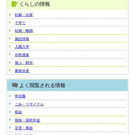
くらしの情報
妊娠・出産
子育て
結婚・離婚
施設情報
入園入学
自然遺産
遊ぶ・観光
農林水産
よく閲覧される情報
申請書
ごみ・リサイクル
税金
国保・国民年金
災害・事故