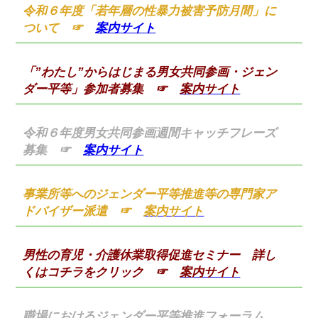
令和６年度「若年層の性暴力被害予防月間」に
ついて ☞
案内サイト
「”わたし”からはじまる男女共同参画・ジェン
ダー平等」参加者募集 ☞
案内サイト
令和６年度男女共同参画週間キャッチフレーズ
募集 ☞
案内サイト
事業所等へのジェンダー平等推進等の専門家ア
ドバイザー派遣 ☞
案内サイト
男性の育児・介護休業取得促進セミナー 詳し
くはコチラをクリック ☞
案内サイト
職場におけるジェンダー平等推進フォーラム