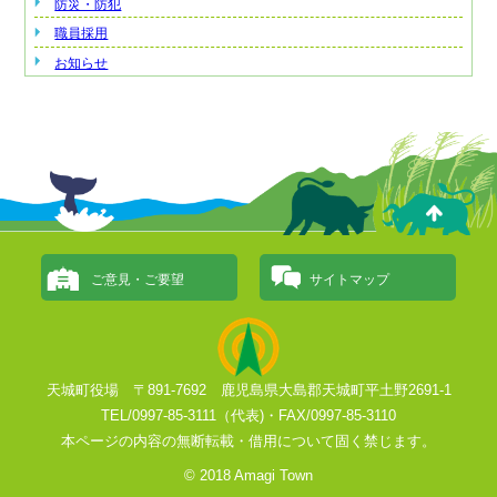
防災・防犯
職員採用
お知らせ
ご意見・ご要望
サイトマップ
天城町役場 〒891-7692 鹿児島県大島郡天城町平土野2691-1
TEL/0997-85-3111（代表)・FAX/0997-85-3110
本ページの内容の無断転載・借用について固く禁じます。
© 2018 Amagi Town