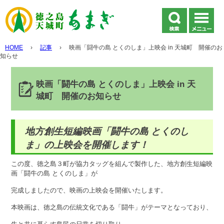
HOME
›
記事
›
映画「闘牛の島 とくのしま」上映会 in 天城町 開催のお
知らせ
映画「闘牛の島 とくのしま」上映会 in 天
城町 開催のお知らせ
地方創生短編映画「闘牛の島 とくのし
ま」の上映会を開催します！
この度、徳之島３町が協力タッグを組んで製作した、地方創生短編映
画「闘牛の島 とくのしま」が
完成しましたので、映画の上映会を開催いたします。
本映画は、徳之島の伝統文化である「闘牛」がテーマとなっており、