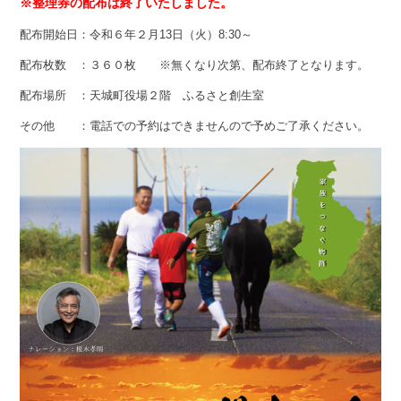
※整理券の配布は終了いたしました。
配布開始日：令和６年２月13日（火）8:30～
配布枚数 ：３６０枚 ※無くなり次第、配布終了となります。
配布場所 ：天城町役場２階 ふるさと創生室
その他 ：電話での予約はできませんので予めご了承ください。