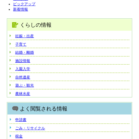
ピックアップ
新着情報
くらしの情報
妊娠・出産
子育て
結婚・離婚
施設情報
入園入学
自然遺産
遊ぶ・観光
農林水産
よく閲覧される情報
申請書
ごみ・リサイクル
税金