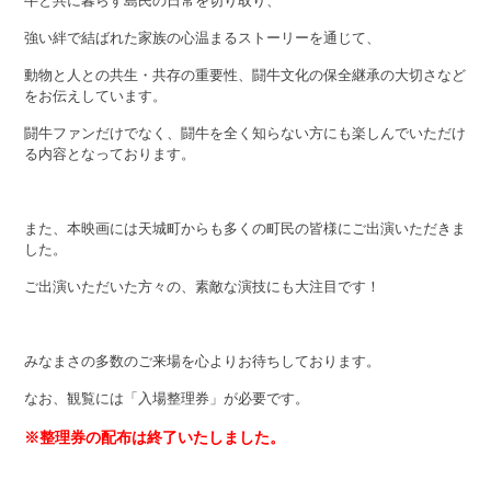
牛と共に暮らす島民の日常を切り取り、
強い絆で結ばれた家族の心温まるストーリーを通じて、
動物と人との共生・共存の重要性、闘牛文化の保全継承の大切さなど
をお伝えしています。
闘牛ファンだけでなく、闘牛を全く知らない方にも楽しんでいただけ
る内容となっております。
また、本映画には天城町からも多くの町民の皆様にご出演いただきま
した。
ご出演いただいた方々の、素敵な演技にも大注目です！
みなまさの多数のご来場を心よりお待ちしております。
なお、観覧には「入場整理券」が必要です。
※整理券の配布は終了いたしました。