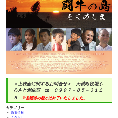
＜上映会に関するお問合せ＞ 天城町役場ふ
るさと創生室 ℡ ０９９７－８５－３１１
６
※整理券の配布は終了いたしました。
カテゴリー
新着情報
イベント