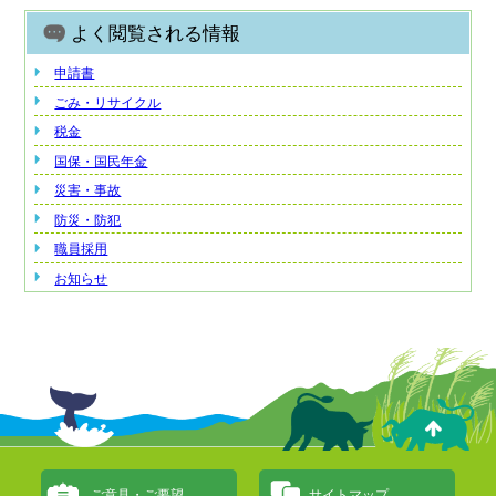
よく閲覧される情報
申請書
ごみ・リサイクル
税金
国保・国民年金
災害・事故
防災・防犯
職員採用
お知らせ
ご意見・ご要望
サイトマップ