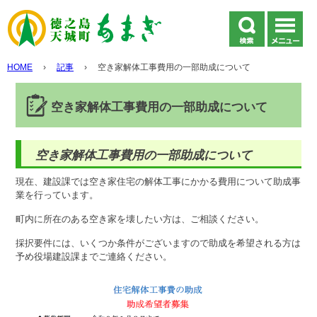
HOME
›
記事
›
空き家解体工事費用の一部助成について
空き家解体工事費用の一部助成について
空き家解体工事費用の一部助成について
現在、建設課では空き家住宅の解体工事にかかる費用について助成事
業を行っています。
町内に所在のある空き家を壊したい方は、ご相談ください。
採択要件には、いくつか条件がございますので助成を希望される方は
予め役場建設課までご連絡ください。