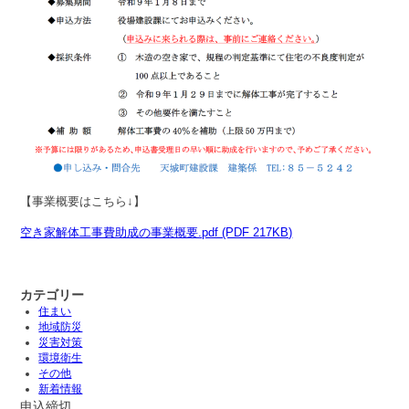
【事業概要はこちら↓】
空き家解体工事費助成の事業概要.pdf (PDF 217KB)
カテゴリー
住まい
地域防災
災害対策
環境衛生
その他
新着情報
申込締切