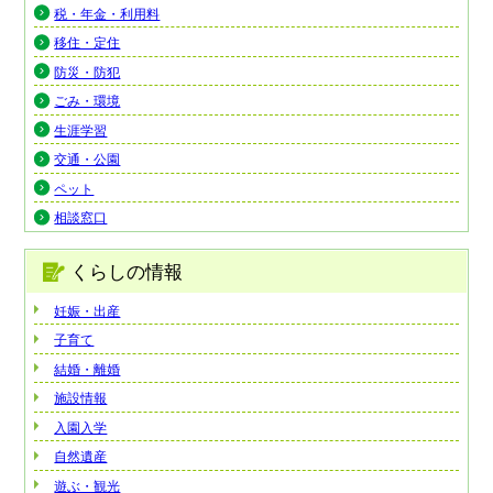
税・年金・利用料
移住・定住
防災・防犯
ごみ・環境
生涯学習
交通・公園
ペット
相談窓口
くらしの情報
妊娠・出産
子育て
結婚・離婚
施設情報
入園入学
自然遺産
遊ぶ・観光