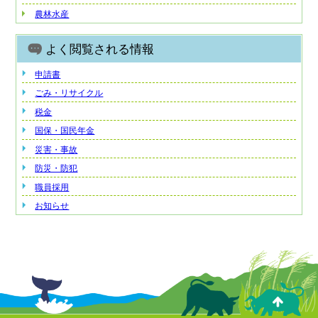
農林水産
よく閲覧される情報
申請書
ごみ・リサイクル
税金
国保・国民年金
災害・事故
防災・防犯
職員採用
お知らせ