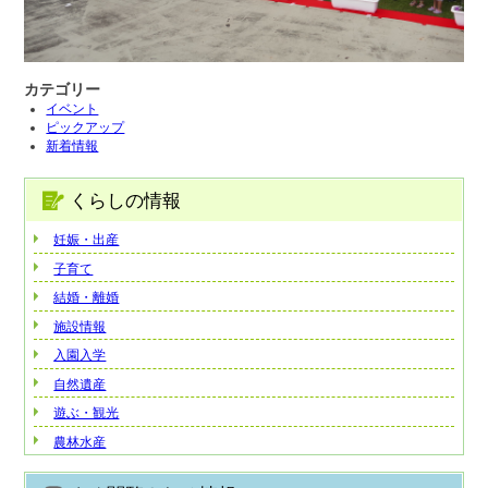
カテゴリー
イベント
ピックアップ
新着情報
くらしの情報
妊娠・出産
子育て
結婚・離婚
施設情報
入園入学
自然遺産
遊ぶ・観光
農林水産