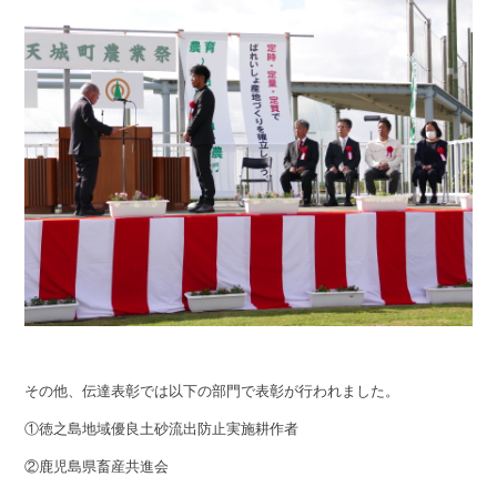
その他、伝達表彰では以下の部門で表彰が行われました。
①徳之島地域優良土砂流出防止実施耕作者
②鹿児島県畜産共進会