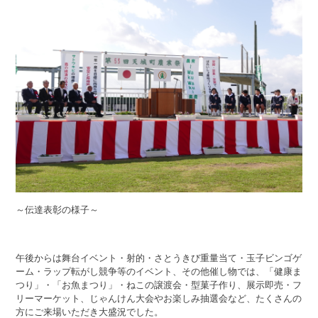
～伝達表彰の様子～
午後からは舞台イベント・射的・さとうきび重量当て・玉子ビンゴゲ
ーム・ラップ転がし競争等のイベント、その他催し物では、「健康ま
つり」・「お魚まつり」・ねこの譲渡会・型菓子作り、展示即売・フ
リーマーケット、じゃんけん大会やお楽しみ抽選会など、たくさんの
方にご来場いただき大盛況でした。