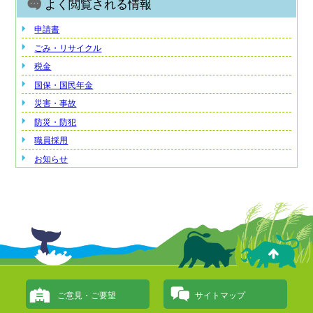
よく閲覧される情報
申請書
ごみ・リサイクル
税金
国保・国民年金
災害・事故
防災・防犯
職員採用
お知らせ
ご意見・ご要望
サイトマップ