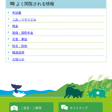
よく閲覧される情報
申請書
ごみ・リサイクル
税金
国保・国民年金
災害・事故
防災・防犯
職員採用
お知らせ
ご意見・ご要望
サイトマップ