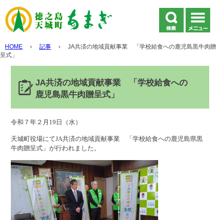
HOME
›
記事
›
JA共済の地域貢献事業 「学校給食への鹿児島黒牛肉贈
呈式」
JA共済の地域貢献事業 「学校給食への
鹿児島黒牛肉贈呈式」
令和７年２月19日（水）
天城町役場にてJA共済の地域貢献事業 「学校給食への鹿児島県黒
牛肉贈呈式」が行われました。