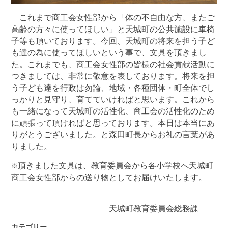
これまで商工会女性部から「体の不自由な方、またご
高齢の方々に使ってほしい」と天城町の公共施設に車椅
子等も頂いております。
今回、天城町の将来を担う子ど
も達の為に使ってほしいという事で、文具を頂きまし
た。これまでも、商工会女性部の皆様の社会貢献活動に
つきましては、非常に敬意を表しております。将来を担
う子ども達を行政は勿論、地域・各種団体・町全体でし
っかりと見守り、育てていければと思います。これから
も一緒になって天城町の活性化、商工会の活性化のため
に頑張って頂ければと思っております。
本日は本当にあ
りがとうございました。
と森田町長からお礼の言葉があ
りました。
頂きました文具は、教育委員会から各小学校へ天城町
※
商工会女性部からの送り物としてお届けいたします。
天城町教育委員会総務課
カテゴリー