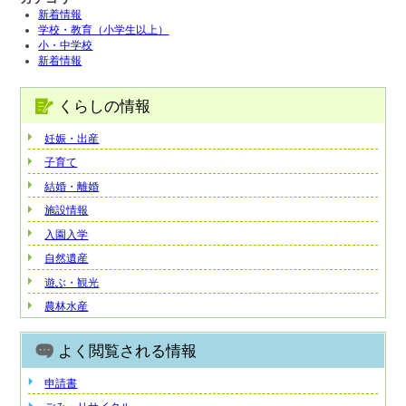
新着情報
学校・教育（小学生以上）
小・中学校
新着情報
くらしの情報
妊娠・出産
子育て
結婚・離婚
施設情報
入園入学
自然遺産
遊ぶ・観光
農林水産
よく閲覧される情報
申請書