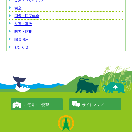
ごみ・リサイクル
税金
国保・国民年金
災害・事故
防災・防犯
職員採用
お知らせ
ご意見・ご要望
サイトマップ