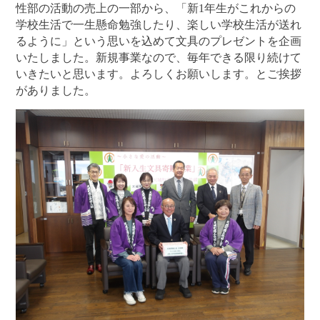
性部の活動の売上の一部から、「新1年生がこれからの
学校生活で一生懸命勉強したり、楽しい学校生活が送れ
るように」という思いを込めて文具のプレゼントを企画
いたしました。新規事業なので、毎年できる限り続けて
いきたいと思います。よろしくお願いします。とご挨拶
がありました。