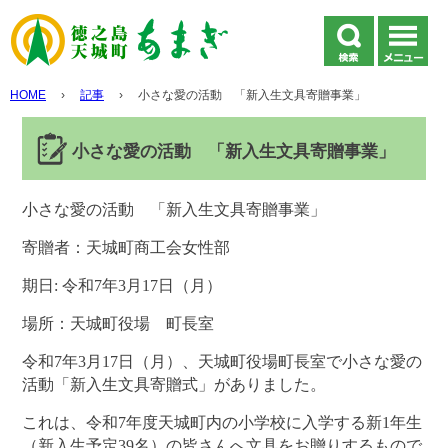
HOME
›
記事
›
小さな愛の活動 「新入生文具寄贈事業」
小さな愛の活動 「新入生文具寄贈事業」
小さな愛の活動 「新入生文具寄贈事業」
寄贈者：天城町商工会女性部
期日: 令和7年3月17日（月）
場所：天城町役場 町長室
令和7年3月17日（月）、天城町役場町長室で小さな愛の
活動「新入生文具寄贈式」がありました。
これは、令和7年度天城町内の小学校に入学する新1年生
（新入生予定39名）の皆さんへ文具をお贈りするもので