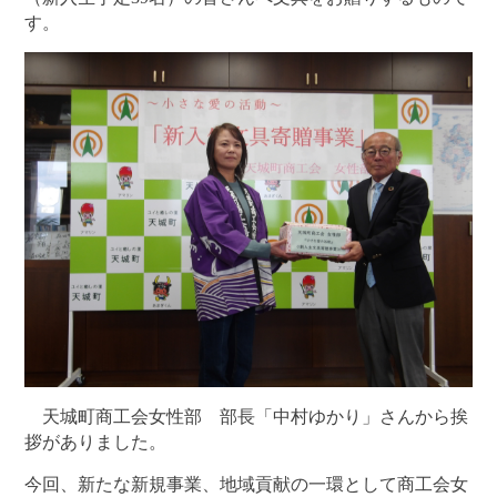
す。
天城町商工会女性部 部長「中村ゆかり」さんから挨
拶がありました。
今回、新たな新規事業、地域貢献の一環として商工会女