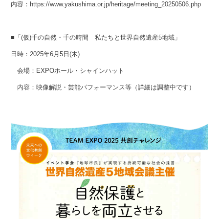
内容：https://www.yakushima.or.jp/heritage/meeting_20250506.php
■「(仮)千の自然・千の時間 私たちと世界自然遺産5地域」
日時：2025年6月5日(木)
会場：EXPOホール・シャインハット
内容：映像解説・芸能パフォーマンス等（詳細は調整中です）