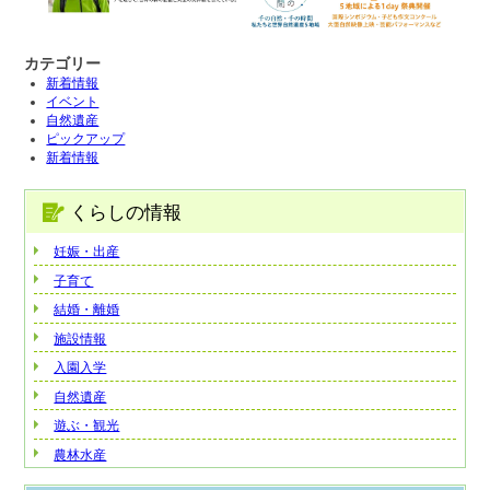
カテゴリー
新着情報
イベント
自然遺産
ピックアップ
新着情報
くらしの情報
妊娠・出産
子育て
結婚・離婚
施設情報
入園入学
自然遺産
遊ぶ・観光
農林水産