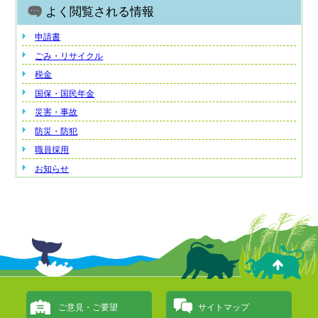
よく閲覧される情報
申請書
ごみ・リサイクル
税金
国保・国民年金
災害・事故
防災・防犯
職員採用
お知らせ
ご意見・ご要望
サイトマップ