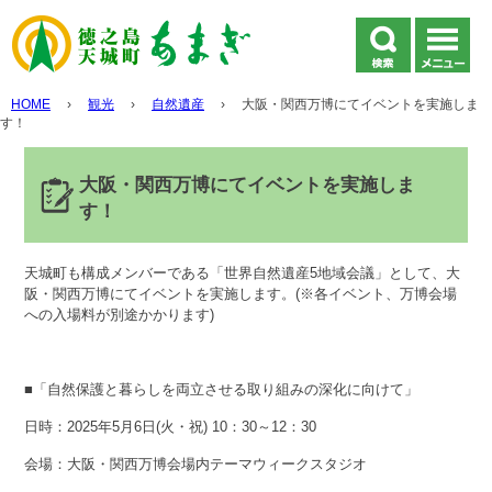
HOME
›
観光
›
自然遺産
›
大阪・関西万博にてイベントを実施しま
す！
大阪・関西万博にてイベントを実施しま
す！
天城町も構成メンバーである「世界自然遺産5地域会議」として、大
阪・関西万博にてイベントを実施します。(※各イベント、万博会場
への入場料が別途かかります)
■「自然保護と暮らしを両立させる取り組みの深化に向けて」
日時：2025年5月6日(火・祝) 10：30～12：30
会場：大阪・関西万博会場内テーマウィークスタジオ