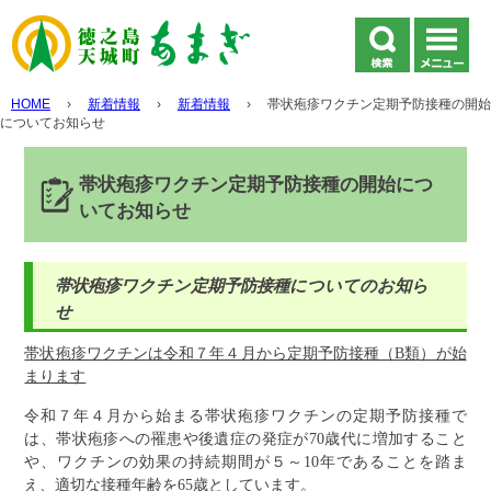
HOME
›
新着情報
›
新着情報
›
帯状疱疹ワクチン定期予防接種の開始
についてお知らせ
帯状疱疹ワクチン定期予防接種の開始につ
いてお知らせ
帯状疱疹ワクチン定期予防接種についてのお知ら
せ
帯状疱疹ワクチンは令和７年４月から定期予防接種（B類）が始
まります
令和７年４月から始まる帯状疱疹ワクチンの定期予防接種で
は、帯状疱疹への罹患や後遺症の発症が70歳代に増加すること
や、ワクチンの効果の持続期間が５～10年であることを踏ま
え、適切な接種年齢を65歳としています。