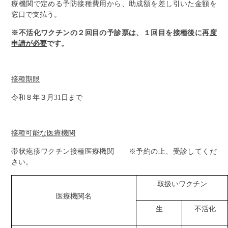
療機関で定める予防接種費用から、助成額を差し引いた金額を
窓口で支払う。
※不活化ワクチンの２回目の予診票は、１回目を接種後に
再度
申請が必要
です。
接種期限
令和８年３月31日まで
接種可能な医療機関
帯状疱疹ワクチン接種医療機関 ※予約の上、受診してくだ
さい。
取扱いワクチン
医療機関名
生
不活化