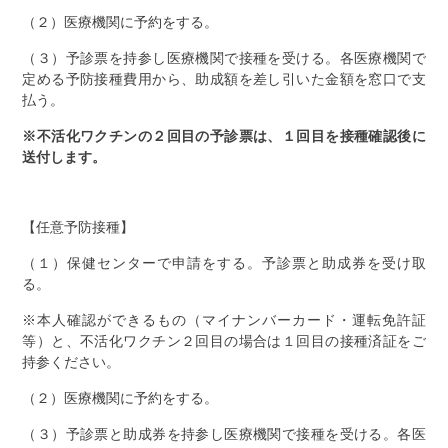
（２）医療機関に予約をする。
（３）予診票を持参し医療機関で接種を受ける。各医療機関で
定める予防接種費用から、助成額を差し引いた金額を窓口で支
払う。
※不活化ワクチンの２回目の予診票は、１回目を接種確認後に
送付します。
【任意予防接種】
（１）保健センターで申請をする。予診票と助成券を受け取
る。
※本人確認ができるもの（マイナンバーカード・運転免許証
等）と、不活化ワクチン２回目の場合は１回目の接種済証をご
持参ください。
（２）医療機関に予約をする。
（３）予診票と助成券を持参し医療機関で接種を受ける。各医