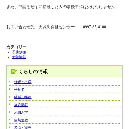
また、申請をせずに接種した人の事後申請は受け付けません。
お問い合わせ先 天城町保健センター 0997-85-4100
カテゴリー
予防接種
新着情報
くらしの情報
妊娠・出産
子育て
結婚・離婚
施設情報
入園入学
自然遺産
遊ぶ・観光