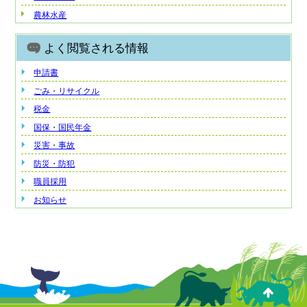
農林水産
よく閲覧される情報
申請書
ごみ・リサイクル
税金
国保・国民年金
災害・事故
防災・防犯
職員採用
お知らせ