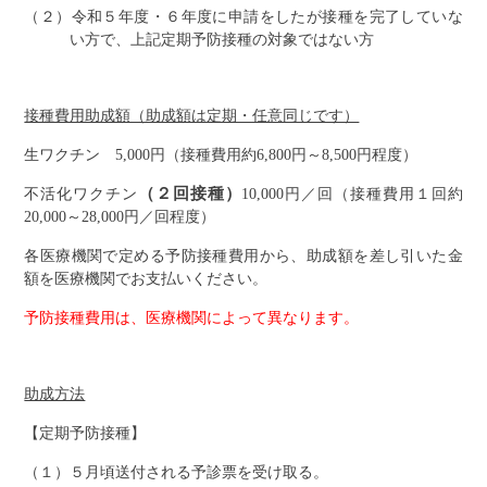
（２）令和５年度・６年度に申請をしたが接種を完了していな
い方で、上記定期予防接種の対象ではない方
接種費用助成額（助成額は定期・任意同じです）
生ワクチン 5,000円（接種費用約6,800円～8,500円程度）
（２回接種）
不活化ワクチン
10,000円／回（接種費用１回約
20,000～28,000円／回程度）
各医療機関で定める予防接種費用から、助成額を差し引いた金
額を医療機関でお支払いください。
予防接種費用は、医療機関によって異なります。
助成方法
【定期予防接種】
（１）５月頃送付される予診票を受け取る。