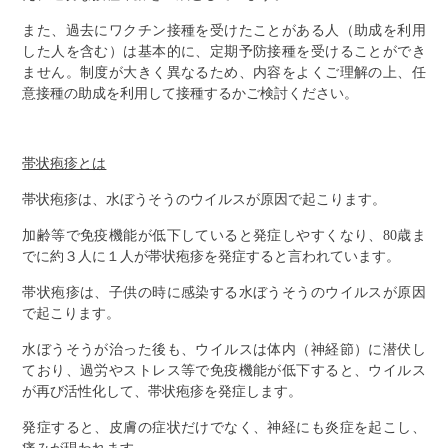
また、過去にワクチン接種を受けたことがある人（助成を利用
した人を含む）は基本的に、定期予防接種を受けることができ
ません。制度が大きく異なるため、内容をよくご理解の上、任
意接種の助成を利用して接種するかご検討ください。
帯状疱疹とは
帯状疱疹は、水ぼうそうのウイルスが原因で起こります。
加齢等で免疫機能が低下していると発症しやすくなり、80歳ま
でに約３人に１人が帯状疱疹を発症すると言われています。
帯状疱疹は、子供の時に感染する水ぼうそうのウイルスが原因
で起こります。
水ぼうそうが治った後も、ウイルスは体内（神経節）に潜伏し
ており、過労やストレス等で免疫機能が低下すると、ウイルス
が再び活性化して、帯状疱疹を発症します。
発症すると、皮膚の症状だけでなく、神経にも炎症を起こし、