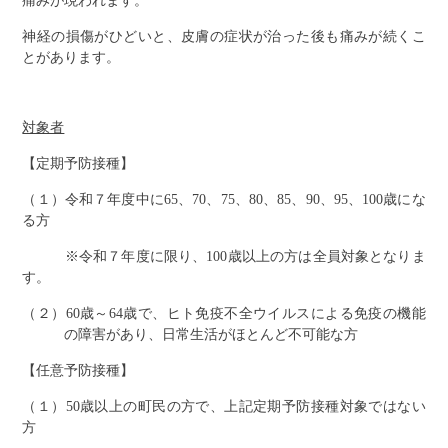
痛みが現われます。
神経の損傷がひどいと、皮膚の症状が治った後も痛みが続くこ
とがあります。
対象者
【定期予防接種】
（１）令和７年度中に65、70、75、80、85、90、95、100歳にな
る方
※令和７年度に限り、100歳以上の方は全員対象となりま
す。
（２）60歳～64歳で、ヒト免疫不全ウイルスによる免疫の機能
の障害があり、日常生活がほとんど不可能な方
【任意予防接種】
（１）50歳以上の町民の方で、上記定期予防接種対象ではない
方