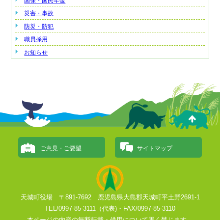
国保・国民年金
災害・事故
防災・防犯
職員採用
お知らせ
ご意見・ご要望
サイトマップ
天城町役場 〒891-7692 鹿児島県大島郡天城町平土野2691-1
TEL/0997-85-3111（代表)・FAX/0997-85-3110
本ページの内容の無断転載・借用について固く禁じます。