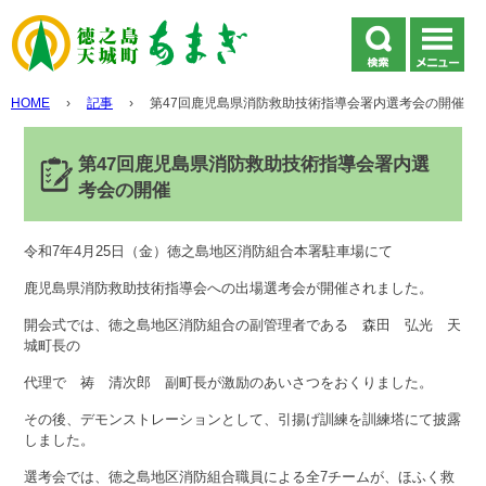
HOME
›
記事
›
第47回鹿児島県消防救助技術指導会署内選考会の開催
第47回鹿児島県消防救助技術指導会署内選
考会の開催
令和7年4月25日（金）徳之島地区消防組合本署駐車場にて
鹿児島県消防救助技術指導会への出場選考会が開催されました。
開会式では、徳之島地区消防組合の副管理者である 森田 弘光 天
城町長の
代理で 祷 清次郎 副町長が激励のあいさつをおくりました。
その後、デモンストレーションとして、引揚げ訓練を訓練塔にて披露
しました。
選考会では、徳之島地区消防組合職員による全7チームが、ほふく救