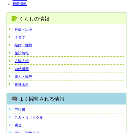
新着情報
くらしの情報
妊娠・出産
子育て
結婚・離婚
施設情報
入園入学
自然遺産
遊ぶ・観光
農林水産
よく閲覧される情報
申請書
ごみ・リサイクル
税金