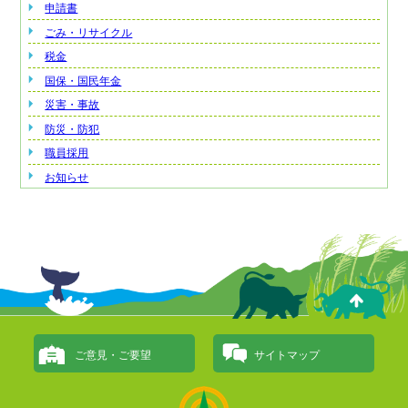
申請書
ごみ・リサイクル
税金
国保・国民年金
災害・事故
防災・防犯
職員採用
お知らせ
ご意見・ご要望
サイトマップ