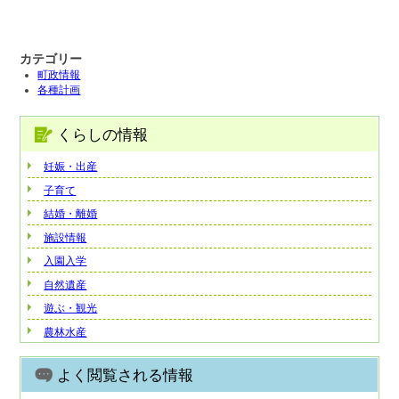
カテゴリー
町政情報
各種計画
くらしの情報
妊娠・出産
子育て
結婚・離婚
施設情報
入園入学
自然遺産
遊ぶ・観光
農林水産
よく閲覧される情報