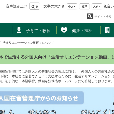
音声読み上げ
文字の大きさ
色合い
小さく
標準
大きく
し
子育て・教育
健康・福祉
生活オリエンテーション動画」について
本で生活する外国人向け「生活オリエンテーション動画」
国在留管理庁では外国人との共生社会の実現に向け、「外国人との共生社会
円滑に日本社会に定着できるよう支援するために、生活オリエンテーション
供、初歩的な日本語学習）動画を法務省ホームページにて公開しております