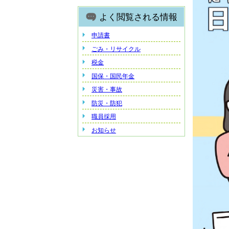
よく閲覧される情報
申請書
ごみ・リサイクル
税金
国保・国民年金
災害・事故
防災・防犯
職員採用
お知らせ