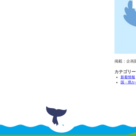
掲載：企画
カテゴリー
新着情報
国・県か