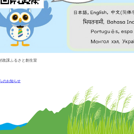
財政課ふるさと創生室
らのお知らせ