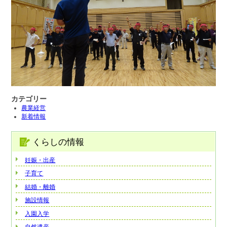
カテゴリー
農業経営
新着情報
くらしの情報
妊娠・出産
子育て
結婚・離婚
施設情報
入園入学