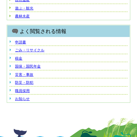
自然遺産
遊ぶ・観光
農林水産
よく閲覧される情報
申請書
ごみ・リサイクル
税金
国保・国民年金
災害・事故
防災・防犯
職員採用
お知らせ