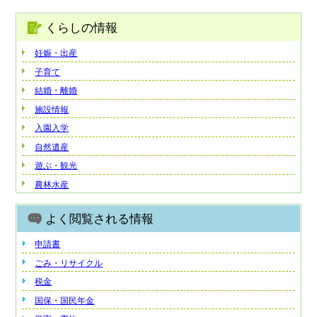
くらしの情報
妊娠・出産
子育て
結婚・離婚
施設情報
入園入学
自然遺産
遊ぶ・観光
農林水産
よく閲覧される情報
申請書
ごみ・リサイクル
税金
国保・国民年金