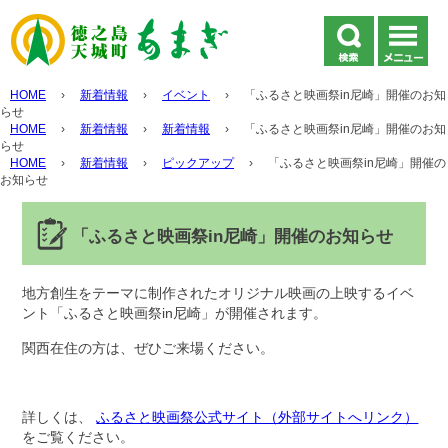
HOME
›
新着情報
›
イベント
›
「ふるさと映画祭in尼崎」開催のお知
らせ
HOME
›
新着情報
›
新着情報
›
「ふるさと映画祭in尼崎」開催のお知
らせ
HOME
›
新着情報
›
ピックアップ
›
「ふるさと映画祭in尼崎」開催の
お知らせ
「ふるさと映画祭in尼崎」開催のお知らせ
地方創生をテーマに制作されたオリジナル映画の上映するイベ
ント「ふるさと映画祭in尼崎」が開催されます。
関西在住の方は、ぜひご来場ください。
詳しくは、
ふるさと映画祭公式サイト（外部サイトへリンク）
をご覧ください。