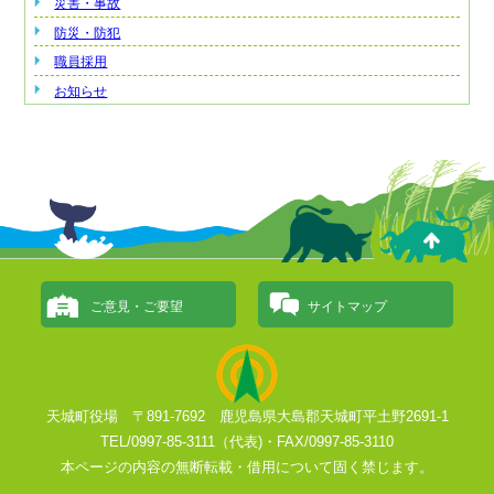
災害・事故
防災・防犯
職員採用
お知らせ
ご意見・ご要望
サイトマップ
天城町役場 〒891-7692 鹿児島県大島郡天城町平土野2691-1
TEL/0997-85-3111（代表)・FAX/0997-85-3110
本ページの内容の無断転載・借用について固く禁じます。