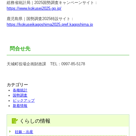
総務省統計局｜2025国勢調査キャンペーンサイト：
https://www.kokusei2025.go.jp/
鹿児島県｜国勢調査2025特設サイト：
https://kokuseikagoshima2025.pref.kagoshima.jp
問合せ先
天城町役場企画財政課 TEL：0997-85-5178
カテゴリー
各種統計
国勢調査
ピックアップ
新着情報
くらしの情報
妊娠・出産