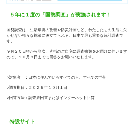
５年に１度の「国勢調査」が実施されます！
国勢調査は、生活環境の改善や防災計画など、わたしたちの生活に欠
かせない様々な施策に役立てられる、日本で最も重要な統計調査で
す。
９月２０日頃から順次、皆様のご自宅に調査書類をお届けに伺います
ので、１０月８日までに回答をお願いいたします。
○対象者 ：日本に住んでいるすべての人、すべての世帯
○調査期日：２０２５年１０月１日
○回答方法：調査票回答またはインターネット回答
特設サイト