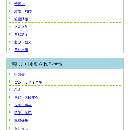
子育て
結婚・離婚
施設情報
入園入学
自然遺産
遊ぶ・観光
農林水産
よく閲覧される情報
申請書
ごみ・リサイクル
税金
国保・国民年金
災害・事故
防災・防犯
職員採用
お知らせ