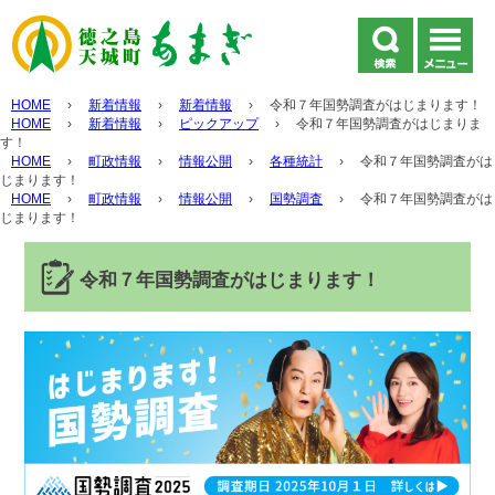
HOME
›
新着情報
›
新着情報
›
令和７年国勢調査がはじまります！
HOME
›
新着情報
›
ピックアップ
›
令和７年国勢調査がはじまりま
す！
HOME
›
町政情報
›
情報公開
›
各種統計
›
令和７年国勢調査がは
じまります！
HOME
›
町政情報
›
情報公開
›
国勢調査
›
令和７年国勢調査がは
じまります！
令和７年国勢調査がはじまります！