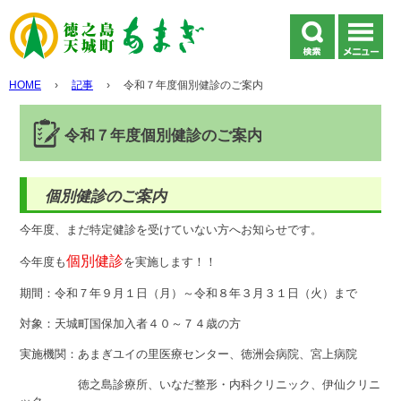
HOME
›
記事
›
令和７年度個別健診のご案内
令和７年度個別健診のご案内
個別健診のご案内
今年度、まだ特定健診を受けていない方へお知らせです。
個別健診
今年度も
を実施します！！
期間：令和７年９月１日（月）～令和８年３月３１日（火）まで
対象：天城町国保加入者４０～７４歳の方
実施機関：あまぎユイの里医療センター、徳洲会病院、宮上病院
徳之島診療所、いなだ整形・内科クリニック、伊仙クリニ