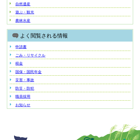
自然遺産
遊ぶ・観光
農林水産
よく閲覧される情報
申請書
ごみ・リサイクル
税金
国保・国民年金
災害・事故
防災・防犯
職員採用
お知らせ