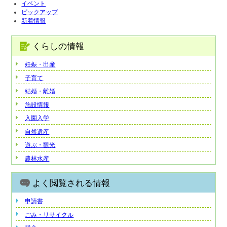
イベント
ピックアップ
新着情報
くらしの情報
妊娠・出産
子育て
結婚・離婚
施設情報
入園入学
自然遺産
遊ぶ・観光
農林水産
よく閲覧される情報
申請書
ごみ・リサイクル