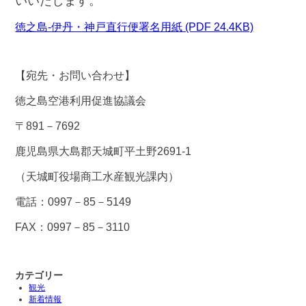
いいたします。
徳之島-伊丹・神戸直行便署名用紙 (PDF 24.4KB)
【宛先・お問い合わせ】
徳之島空港利用促進協議会
〒891－7692
鹿児島県大島郡天城町平土野2691-1
（天城町役場商工水産観光課内）
電話：0997－85－5149
FAX：0997－85－3110
カテゴリー
観光
新着情報