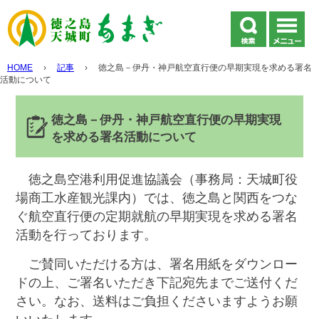
HOME
›
記事
›
徳之島－伊丹・神戸航空直行便の早期実現を求める署名
活動について
徳之島－伊丹・神戸航空直行便の早期実現
を求める署名活動について
徳之島空港利用促進協議会（事務局：天城町役
場商工水産観光課内）では、徳之島と関西をつな
ぐ航空直行便の定期就航の早期実現を求める署名
活動を行っております。
ご賛同いただける方は、署名用紙をダウンロー
ドの上、ご署名いただき下記宛先までご送付くだ
さい。なお、送料はご負担くださいますようお願