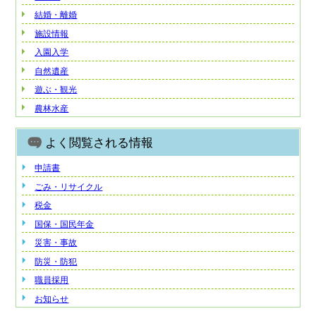
結婚・離婚
施設情報
入園入学
自然遺産
遊ぶ・観光
農林水産
よく閲覧される情報
申請書
ごみ・リサイクル
税金
国保・国民年金
災害・事故
防災・防犯
職員採用
お知らせ