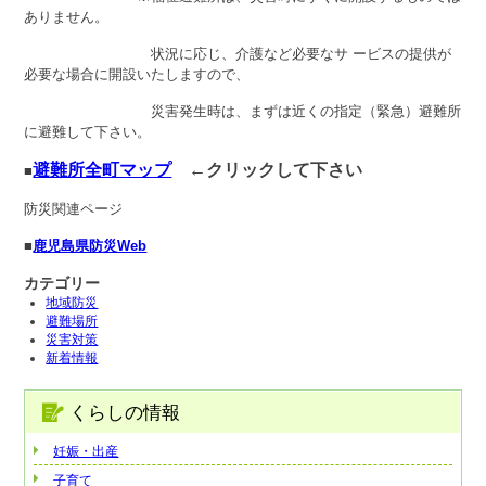
ありません。
状況に応じ、介護など必要なサ ービスの提供が
必要な場合に開設いたしますので、
災害発生時は、まずは近くの指定（緊急）避難所
に避難して下さい。
避難所全町マップ
←クリックして下さい
■
防災関連ページ
■
鹿児島県防災Web
カテゴリー
地域防災
避難場所
災害対策
新着情報
くらしの情報
妊娠・出産
子育て