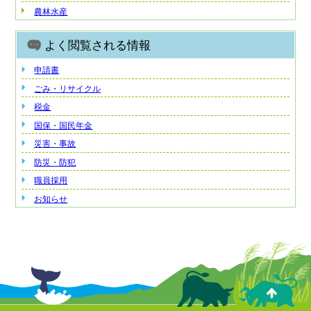
農林水産
よく閲覧される情報
申請書
ごみ・リサイクル
税金
国保・国民年金
災害・事故
防災・防犯
職員採用
お知らせ