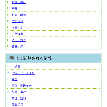
妊娠・出産
子育て
結婚・離婚
施設情報
入園入学
自然遺産
遊ぶ・観光
農林水産
よく閲覧される情報
申請書
ごみ・リサイクル
税金
国保・国民年金
災害・事故
防災・防犯
職員採用