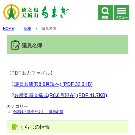
HOME
›
記事
›
議員名簿
議員名簿
【PDF出力ファイル】
1
議員名簿(R8.6月現在) (PDF 32.3KB)
2
各種委員会構成(R8.6月現在) (PDF 41.7KB)
カテゴリー
会議録・議会だより・議員名簿
くらしの情報