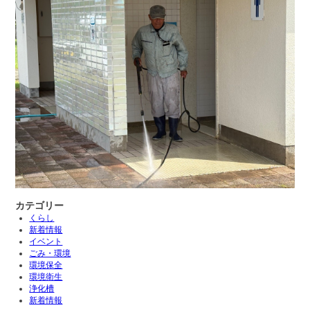
カテゴリー
くらし
新着情報
イベント
ごみ・環境
環境保全
環境衛生
浄化槽
新着情報