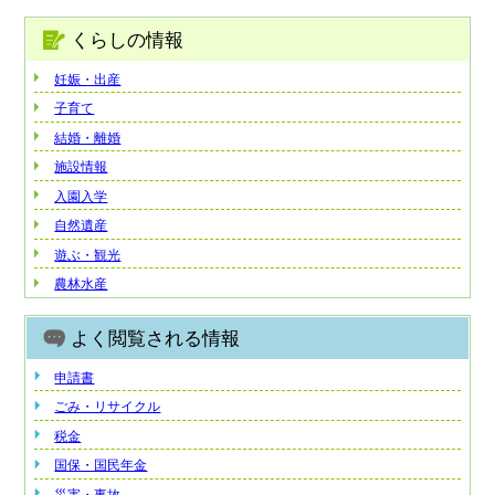
くらしの情報
妊娠・出産
子育て
結婚・離婚
施設情報
入園入学
自然遺産
遊ぶ・観光
農林水産
よく閲覧される情報
申請書
ごみ・リサイクル
税金
国保・国民年金
災害・事故