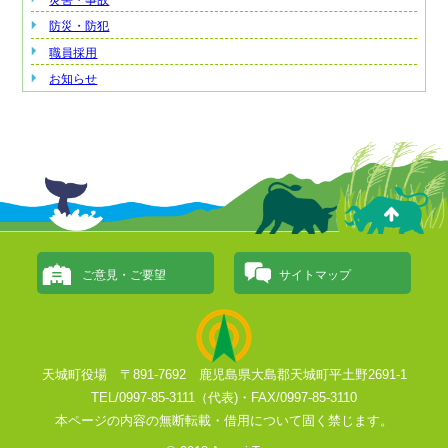
防災・防犯
職員採用
お知らせ
ご意見・ご要望
サイトマップ
天城町役場 〒891-7692 鹿児島県大島郡天城町平土野2691-1
TEL/0997-85-3111（代表)・FAX/0997-85-3110
本ページの内容の無断転載・借用について固く禁じます。