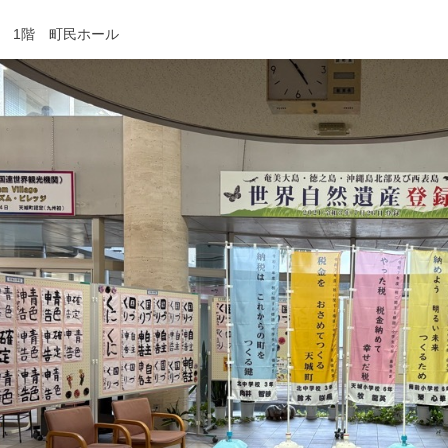
 1階 町民ホール