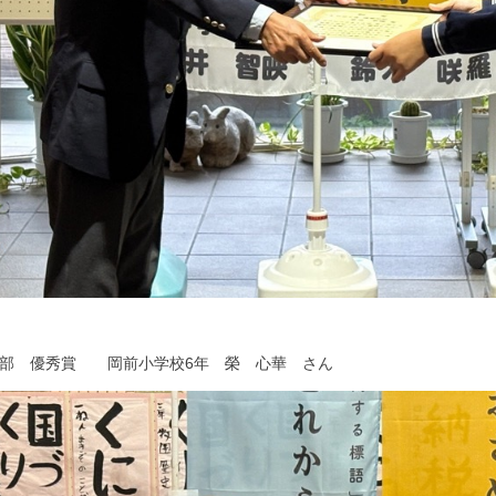
の部 優秀賞 岡前小学校6年 榮 心華 さん