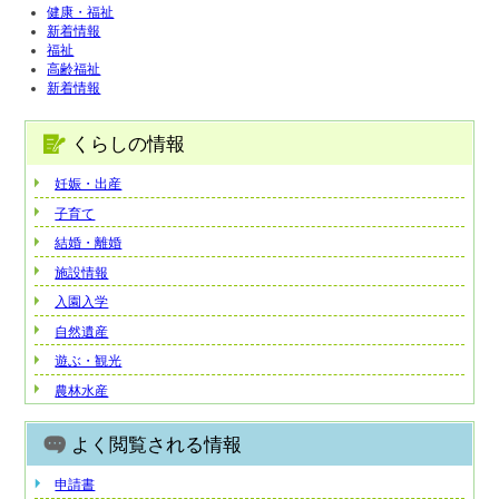
健康・福祉
新着情報
福祉
高齢福祉
新着情報
くらしの情報
妊娠・出産
子育て
結婚・離婚
施設情報
入園入学
自然遺産
遊ぶ・観光
農林水産
よく閲覧される情報
申請書