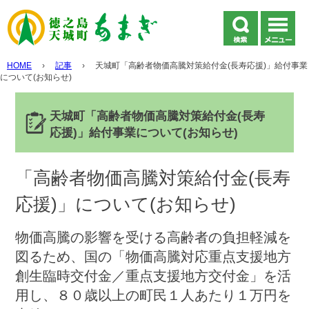
HOME
›
記事
›
天城町「高齢者物価高騰対策給付金(長寿応援)」給付事業
について(お知らせ)
天城町「高齢者物価高騰対策給付金(長寿
応援)」給付事業について(お知らせ)
「高齢者物価高騰対策給付金(長寿
応援)」について(お知らせ)
物価高騰の影響を受ける高齢者の負担軽減を
図るため、国の「物価高騰対応重点支援地方
創生臨時交付金／重点支援地方交付金」を活
用し、８０歳以上の町民１人あたり１万円を