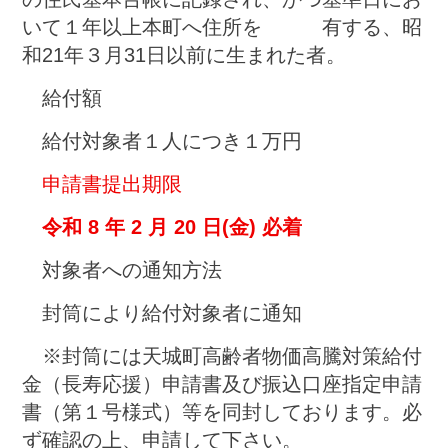
いて１年以上本町へ住所を 有する、昭
和21年３月31日以前に生まれた者。
給付額
給付対象者１人につき１万円
申請書提出期限
令和 8 年 2 月 20 日(金) 必着
対象者への通知方法
封筒により給付対象者に通知
※封筒には天城町高齢者物価高騰対策給付
金（長寿応援）申請書及び振込口座指定申請
書（第１号様式）等を同封しております。必
ず確認の上、申請して下さい。