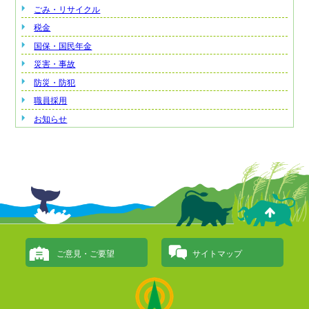
ごみ・リサイクル
税金
国保・国民年金
災害・事故
防災・防犯
職員採用
お知らせ
ご意見・ご要望
サイトマップ