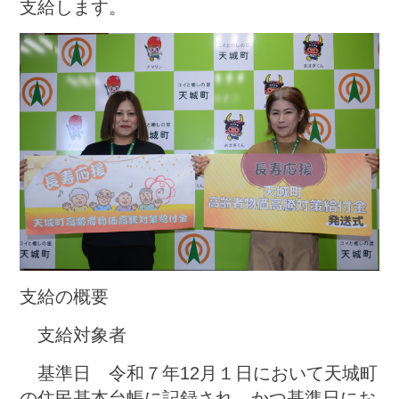
支給します。
支給の概要
支給対象者
基準日 令和７年12月１日において天城町
の住民基本台帳に記録され、かつ基準日にお