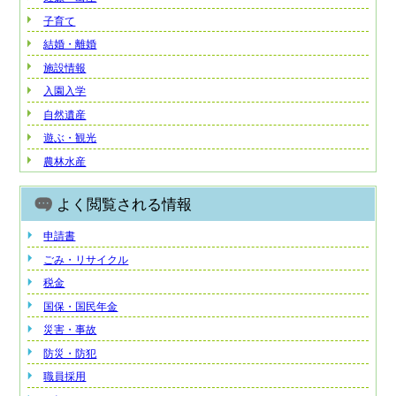
子育て
結婚・離婚
施設情報
入園入学
自然遺産
遊ぶ・観光
農林水産
よく閲覧される情報
申請書
ごみ・リサイクル
税金
国保・国民年金
災害・事故
防災・防犯
職員採用