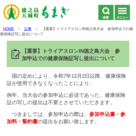
HOME
›
記事
›
【重要】トライアスロンIN徳之島大会 参加申込での健
康保険証写し提出について
【重要】トライアスロンIN徳之島大会 参
加申込での健康保険証写し提出について
国の定めにより、令和7年12月2日以降、健康保険
証が使用できなくなったことにより、
例年、当大会の参加申込に必須であった、健康保険
証の写しの提出は不要とさせていただきます。
つきましては、参加申込の際は、
参加申込書・参
加料・誓約書
の提出をお願い致します。