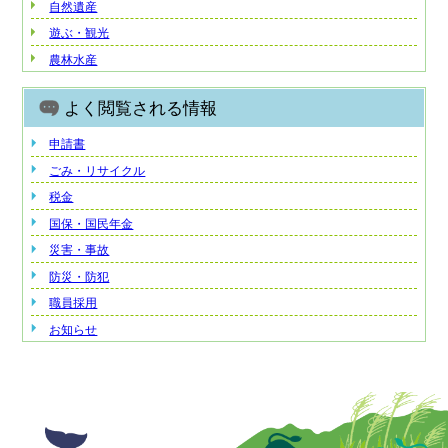
自然遺産
遊ぶ・観光
農林水産
よく閲覧される情報
申請書
ごみ・リサイクル
税金
国保・国民年金
災害・事故
防災・防犯
職員採用
お知らせ