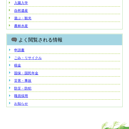
入園入学
自然遺産
遊ぶ・観光
農林水産
よく閲覧される情報
申請書
ごみ・リサイクル
税金
国保・国民年金
災害・事故
防災・防犯
職員採用
お知らせ