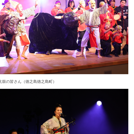
太鼓の皆さん（徳之島徳之島町）