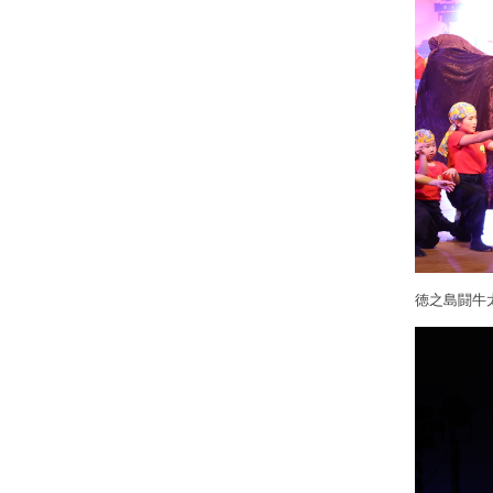
徳之島闘牛