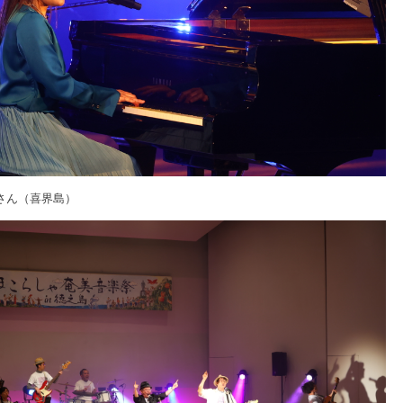
さん（喜界島）