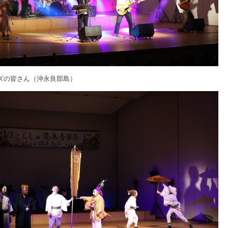
ズの皆さん（沖永良部島）