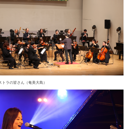
ストラの皆さん（奄美大島）