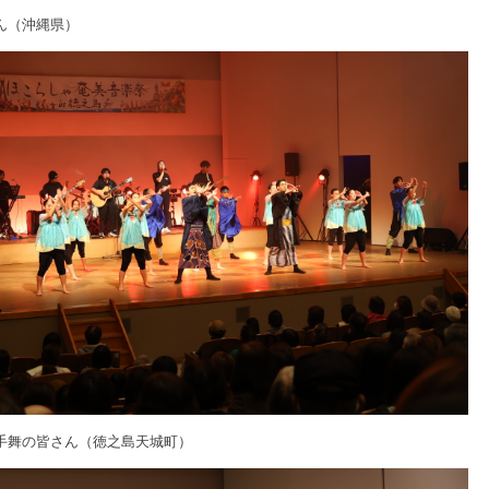
ん（沖縄県）
手舞の皆さん（徳之島天城町）