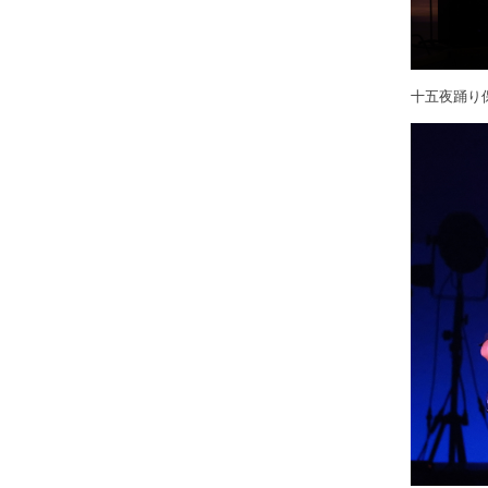
十五夜踊り