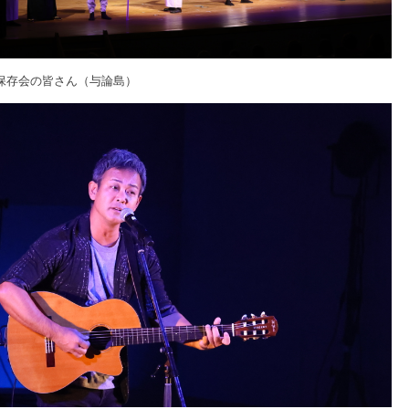
保存会の皆さん（与論島）