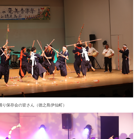
踊り保存会の皆さん（徳之島伊仙町）