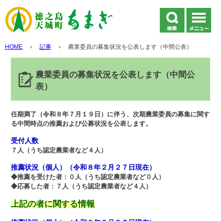
HOME
›
記事
›
農業委員の募集状況を公表します（中間公表）
農業委員の募集状況を公表します（中間公
表）
任期満了（令和８年７月１９日）に伴う、次期農業委員の募集に関す
る中間時点の推薦および公募状況を公表します。
受付人数
７人（うち認定農業者など４人）
推薦状況（個人）（令和８年２月２７日現在）
◆推薦を受けた者：０人（うち認定農業者など０人）
◆応募した者：７人（うち認定農業者など４人）
上記の者に関する情報