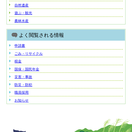
自然遺産
遊ぶ・観光
農林水産
よく閲覧される情報
申請書
ごみ・リサイクル
税金
国保・国民年金
災害・事故
防災・防犯
職員採用
お知らせ