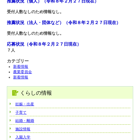
推薦状況（個人）（令和８年２月２７日現在）
受付人数なしのため情報なし。
推薦状況（法人・団体など）（
令和８年２月２７日現在）
受付人数なしのため情報なし。
応募状況（令和８年２月２７日現在）
７人
カテゴリー
新着情報
農業委員会
新着情報
くらしの情報
妊娠・出産
子育て
結婚・離婚
施設情報
入園入学