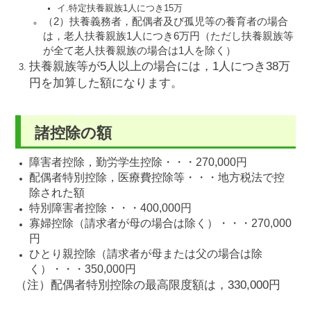
イ.特定扶養親族1人につき15万
（2）扶養義務者，配偶者及び孤児等の養育者の場合
は，老人扶養親族1人につき6万円（ただし扶養親族等
が全て老人扶養親族の場合は1人を除く）
扶養親族等が5人以上の場合には，1人につき38万
円を加算した額になります。
諸控除の額
障害者控除，勤労学生控除・・・270,000円
配偶者特別控除，医療費控除等・・・地方税法で控
除された額
特別障害者控除・・・400,000円
寡婦控除（請求者が母の場合は除く）・・・270,000
円
ひとり親控除（請求者が母または父の場合は除
く）・・・350,000円
（注）配偶者特別控除の最高限度額は，330,000円