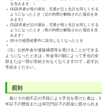
を含みます。）
(4)請求者が母の場合，児童が父と生計を同じくする
ようになったとき（父の拘禁が解除された場合を含
みます)
(5)請求者が父の場合，児童が母と生計を同じくする
ようになったとき（母の拘禁が解除された場合を含
みます）
(6)その他受給要件に該当しなくなったとき
（注）公的年金や遺族補償等を受けることができる
ようになったときは，年金等の額によって手当の全
部または一部が支給されなくなりますので，必ずお
手続きください。
罰則
偽りその他不正の手段により手当を受けた者は，3
年以下の懲役または30万円以下の罰金に処せられま