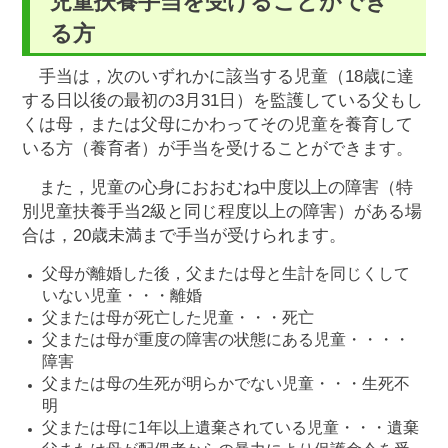
児童扶養手当を受けることができ
る方
手当は，次のいずれかに該当する児童（18歳に達
する日以後の最初の3月31日）を監護している父もし
くは母，または父母にかわってその児童を養育して
いる方（養育者）が手当を受けることができます。
また，児童の心身におおむね中度以上の障害（特
別児童扶養手当2級と同じ程度以上の障害）がある場
合は，20歳未満まで手当が受けられます。
父母が離婚した後，父または母と生計を同じくして
いない児童・・・離婚
父または母が死亡した児童・・・死亡
父または母が重度の障害の状態にある児童・・・・
障害
父または母の生死が明らかでない児童・・・生死不
明
父または母に1年以上遺棄されている児童・・・遺棄