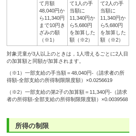
て月額
て1人の手
て2人の手
48,040円か
当額に
当額に
ら11,340円
11,340円か
11,340円か
まで10円き
ら5,680円
ら5,680円
ざみの額
を加算した
を加算した
（※1）
額（※2）
額（※2）
対象児童が3人以上のときは，1人増えるごとに2人目
の加算額と同額が加算されます。
（※1）一部支給の手当額＝48,040円-（請求者の所
得額-全部支給の所得制限限度額）×0.0256619
（※2）一部支給の第2子の加算額＝11,340円-（請求
者の所得額-全部支給の所得制限限度額）×0.0039568
所得の制限