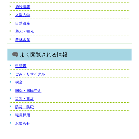
施設情報
入園入学
自然遺産
遊ぶ・観光
農林水産
よく閲覧される情報
申請書
ごみ・リサイクル
税金
国保・国民年金
災害・事故
防災・防犯
職員採用
お知らせ