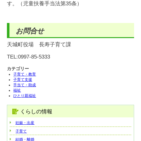
す。（児童扶養手当法第35条）
お問合せ
天城町役場 長寿子育て課
TEL:0997-85-5333
カテゴリー
子育て・教育
子育て支援
手当て・助成
福祉
ひとり親福祉
くらしの情報
妊娠・出産
子育て
結婚・離婚