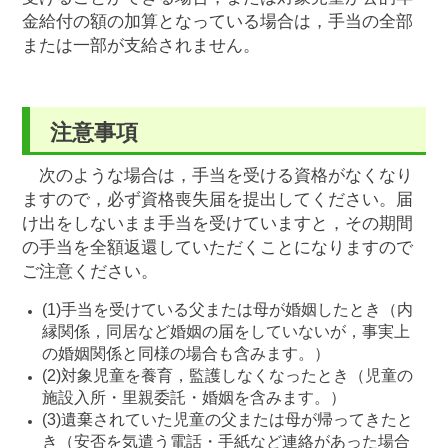
金給付の額の加算となっている場合は，手当の全部
または一部が支給されません。
注意事項
次のような場合は，手当を受ける資格がなくなり
ますので，必ず資格喪失届を提出してください。届
け出をしないまま手当を受けていますと，その期間
の手当を全額返還していただくことになりますので
ご注意ください。
(1)手当を受けている父または母が婚姻したとき（内
縁関係，同居など婚姻の届をしていないが，事実上
の婚姻関係と同様の場合も含みます。）
(2)対象児童を養育，監護しなくなったとき（児童の
施設入所・里親委託・婚姻を含みます。）
(3)遺棄されていた児童の父または母が帰ってきたと
き（安否を気遣う電話・手紙など連絡があった場合