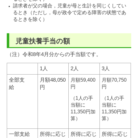
請求者が父の場合，児童が母と生計を同じくしてい
るとき（ただし，母が政令で定める障害の状態であ
るときを除く）
児童扶養手当の額
（注）令和8年4月分からの手当額です。
1人
2人
3人
全部支
月額48,050
月額59,400
月額70,750
円
円
給
円
（1人の手
（1人の手
当額に
当額に
11,350円加
11,350円加
算）
算）
一部支給
所得に応じ
所得に応じ
所得に応じ