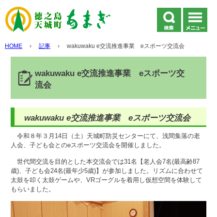
HOME
›
記事
›
wakuwaku e交流推進事業 eスポーツ交流会
wakuwaku e交流推進事業 eスポーツ交
流会
wakuwaku e交流推進事業 eスポーツ交流会
令和８年３月14日（土）天城町防災センターにて、浅間集落の老
人会、子ども会とのeスポーツ交流会を開催しました。
世代間交流を目的とした本交流会では31名【老人会7名(最高齢87
歳)、子ども会24名(最年少5歳)】が参加しました。リズムに合わせて
太鼓を叩く太鼓ゲームや、VRゴーグルを着用し仮想空間を体験して
もらいました。