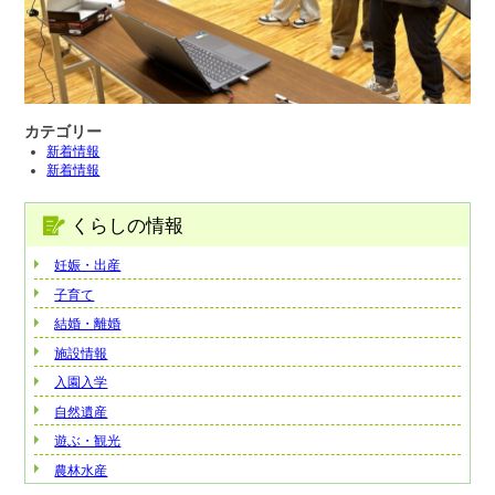
カテゴリー
新着情報
新着情報
くらしの情報
妊娠・出産
子育て
結婚・離婚
施設情報
入園入学
自然遺産
遊ぶ・観光
農林水産