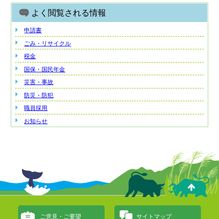
よく閲覧される情報
申請書
ごみ・リサイクル
税金
国保・国民年金
災害・事故
防災・防犯
職員採用
お知らせ
ご意見・ご要望
サイトマップ