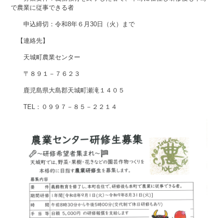
で農業に従事できる者
申込締切：令和8年６月30日（火）まで
【連絡先】
天城町農業センター
〒８９１－７６２３
鹿児島県大島郡天城町瀬滝１４０５
TEL：０９９７－８５－２２１４