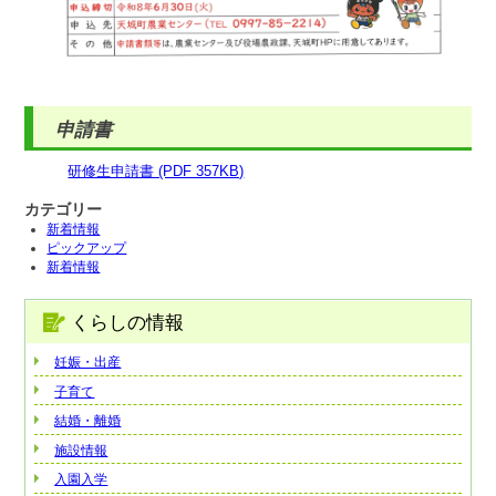
申請書
研修生申請書 (PDF 357KB)
カテゴリー
新着情報
ピックアップ
新着情報
くらしの情報
妊娠・出産
子育て
結婚・離婚
施設情報
入園入学