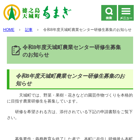
HOME
›
記事
›
令和8年度天城町農業センター研修生募集のお知らせ
令和8年度天城町農業センター研修生募集
のお知らせ
令和8年度天城町農業センター研修生募集のお
知らせ
天城町では、野菜・果樹・花きなどの園芸作物づくりを本格的
に目指す農業研修生を募集しています。
研修を希望される方は、添付されている下記の申請書類をご覧下
さい。
募集要件：義務教育を終了した者で、本町に在住し研修後も本町