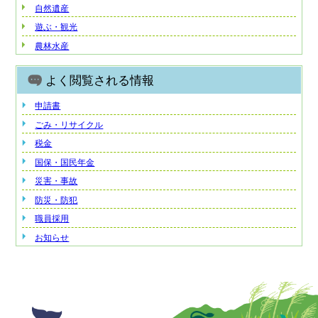
自然遺産
遊ぶ・観光
農林水産
よく閲覧される情報
申請書
ごみ・リサイクル
税金
国保・国民年金
災害・事故
防災・防犯
職員採用
お知らせ