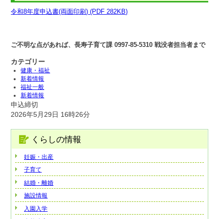
令和8年度申込書(両面印刷) (PDF 282KB)
ご不明な点があれば、長寿子育て課 0997-85-5310 戦没者担当者まで
カテゴリー
健康・福祉
新着情報
福祉一般
新着情報
申込締切
2026年5月29日 16時26分
くらしの情報
妊娠・出産
子育て
結婚・離婚
施設情報
入園入学