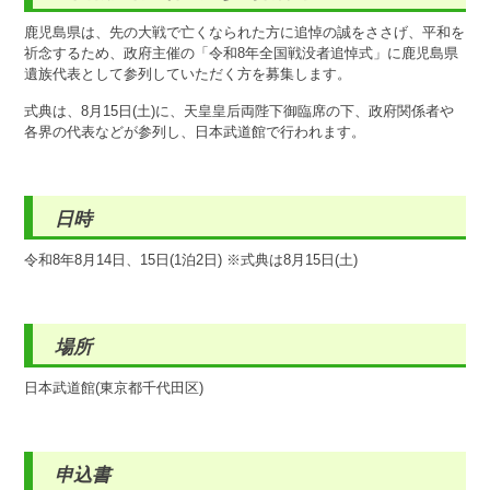
鹿児島県は、先の大戦で亡くなられた方に追悼の誠をささげ、平和を
祈念するため、政府主催の「令和8年全国戦没者追悼式」に鹿児島県
遺族代表として参列していただく方を募集します。
式典は、8月15日(土)に、天皇皇后両陛下御臨席の下、政府関係者や
各界の代表などが参列し、日本武道館で行われます。
日時
令和8年8月14日、15日(1泊2日) ※式典は8月15日(土)
場所
日本武道館(東京都千代田区)
申込書