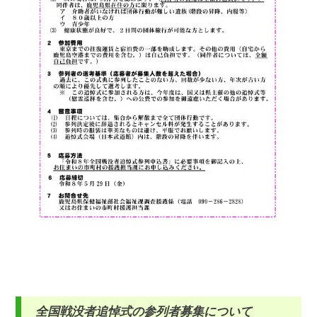
全国戦没者追悼式の参列者募集について