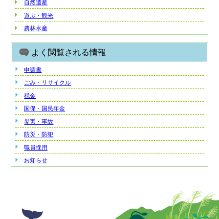
自然遺産
遊ぶ・観光
農林水産
よく閲覧される情報
申請書
ごみ・リサイクル
税金
国保・国民年金
災害・事故
防災・防犯
職員採用
お知らせ