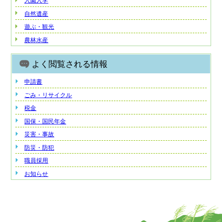
入園入学
自然遺産
遊ぶ・観光
農林水産
よく閲覧される情報
申請書
ごみ・リサイクル
税金
国保・国民年金
災害・事故
防災・防犯
職員採用
お知らせ