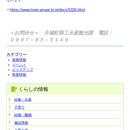
☞
https://www.town.amagi.lg.jp/docs/5326.html
＜お問合せ＞ 天城町商工水産観光課 電話：
０９９７－８５－５１４９
カテゴリー
新着情報
イベント
ピックアップ
新着情報
くらしの情報
妊娠・出産
子育て
結婚・離婚
施設情報