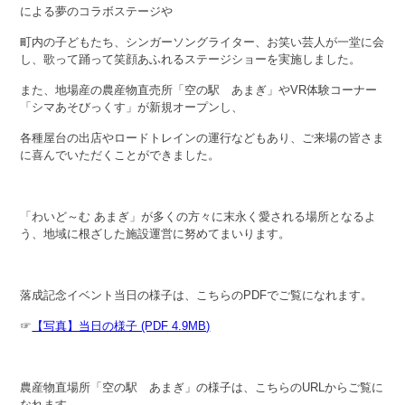
による夢のコラボステージや
町内の子どもたち、シンガーソングライター、お笑い芸人が一堂に会
し、歌って踊って笑顔あふれるステージショーを実施しました。
また、地場産の農産物直売所「空の駅 あまぎ」やVR体験コーナー
「シマあそびっくす」が新規オープンし、
各種屋台の出店やロードトレインの運行などもあり、ご来場の皆さま
に喜んでいただくことができました。
「わいど～む あまぎ」が多くの方々に末永く愛される場所となるよ
う、地域に根ざした施設運営に努めてまいります。
落成記念イベント当日の様子は、こちらのPDFでご覧になれます。
☞
【写真】当日の様子 (PDF 4.9MB)
農産物直場所「空の駅 あまぎ」の様子は、こちらのURLからご覧に
なれます。