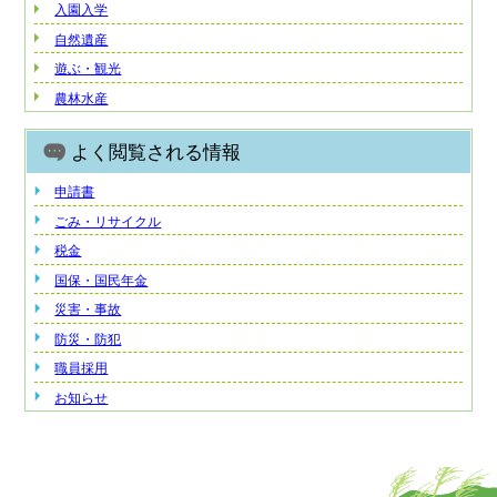
入園入学
自然遺産
遊ぶ・観光
農林水産
よく閲覧される情報
申請書
ごみ・リサイクル
税金
国保・国民年金
災害・事故
防災・防犯
職員採用
お知らせ