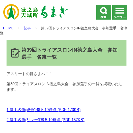
HOME
›
記事
›
第39回トライアスロンIN徳之島大会 参加選手 名簿一
覧
第39回トライアスロンIN徳之島大会 参加
選手 名簿一覧
アスリートの皆さまへ！！
第39回トライアスロンIN徳之島大会 参加選手の一覧を掲載いたし
ます。
1.選手名簿(総合)R8.5.19時点 (PDF 173KB)
2.選手名簿(リレー)R8.5.19時点 (PDF 157KB)