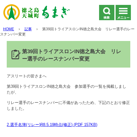
HOME
›
記事
›
第39回トライアスロンIN徳之島大会 リレー選手のレー
スナンバー変更
第39回トライアスロンIN徳之島大会 リレ
ー選手のレースナンバー変更
アスリートの皆さまへ
第39回トライアスロンIN徳之島大会 参加選手の一覧を掲載しまし
たが、
リレー選手のレースナンバーに不備があったため、下記のとおり修正
しました。
2.選手名簿(リレー)R8.5.19時点(修正) (PDF 157KB)