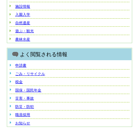
施設情報
入園入学
自然遺産
遊ぶ・観光
農林水産
よく閲覧される情報
申請書
ごみ・リサイクル
税金
国保・国民年金
災害・事故
防災・防犯
職員採用
お知らせ