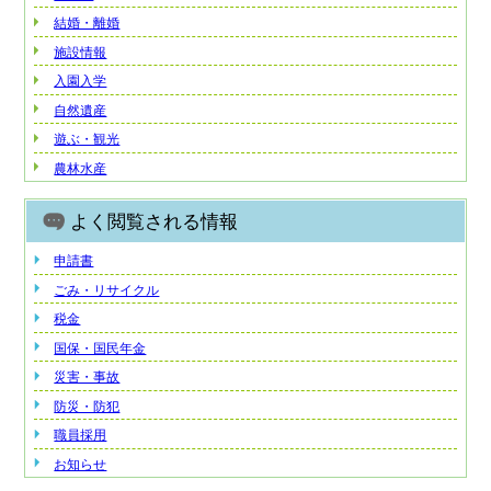
結婚・離婚
施設情報
入園入学
自然遺産
遊ぶ・観光
農林水産
よく閲覧される情報
申請書
ごみ・リサイクル
税金
国保・国民年金
災害・事故
防災・防犯
職員採用
お知らせ