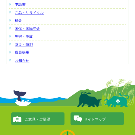
申請書
ごみ・リサイクル
税金
国保・国民年金
災害・事故
防災・防犯
職員採用
お知らせ
ご意見・ご要望
サイトマップ