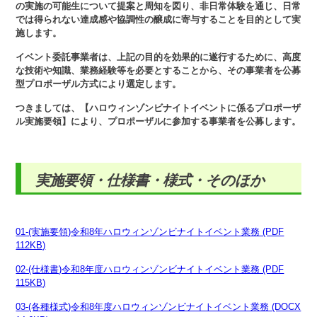
の実施の可能生について提案と周知を図り、非日常体験を通じ、日常
では得られない達成感や協調性の醸成に寄与することを目的として実
施します。
イベント委託事業者は、上記の目的を効果的に遂行するために、高度
な技術や知識、業務経験等を必要とすることから、その事業者を公募
型プロポーザル方式により選定します。
つきましては、【ハロウィンゾンビナイトイベントに係るプロポーザ
ル実施要領】により、プロポーザルに参加する事業者を公募します。
実施要領・仕様書・様式・そのほか
01-(実施要領)令和8年ハロウィンゾンビナイトイベント業務 (PDF
112KB)
02-(仕様書)令和8年度ハロウィンゾンビナイトイベント業務 (PDF
115KB)
03-(各種様式)令和8年度ハロウィンゾンビナイトイベント業務 (DOCX