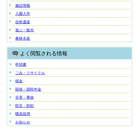
施設情報
入園入学
自然遺産
遊ぶ・観光
農林水産
よく閲覧される情報
申請書
ごみ・リサイクル
税金
国保・国民年金
災害・事故
防災・防犯
職員採用
お知らせ