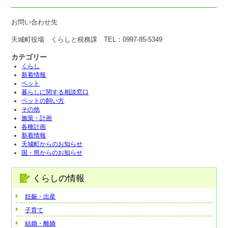
お問い合わせ先
天城町役場 くらしと税務課 TEL：0997-85-5349
カテゴリー
くらし
新着情報
ペット
暮らしに関する相談窓口
ペットの飼い方
その他
施策・計画
各種計画
新着情報
天城町からのお知らせ
国・県からのお知らせ
くらしの情報
妊娠・出産
子育て
結婚・離婚