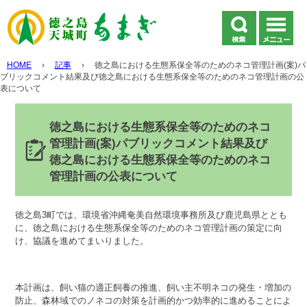
HOME
›
記事
›
徳之島における生態系保全等のためのネコ管理計画(案)パ
ブリックコメント結果及び徳之島における生態系保全等のためのネコ管理計画の公
表について
徳之島における生態系保全等のためのネコ
管理計画(案)パブリックコメント結果及び
徳之島における生態系保全等のためのネコ
管理計画の公表について
徳之島3町では、環境省沖縄奄美自然環境事務所及び鹿児島県ととも
に、徳之島における生態系保全等のためのネコ管理計画の策定に向
け、協議を進めてまいりました。
本計画は、飼い猫の適正飼養の推進、飼い主不明ネコの発生・増加の
防止、森林域でのノネコの対策を計画的かつ効率的に進めることによ