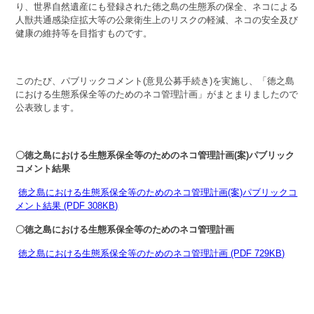
り、世界自然遺産にも登録された徳之島の生態系の保全、ネコによる
人獣共通感染症拡大等の公衆衛生上のリスクの軽減、ネコの安全及び
健康の維持等を目指すものです。
このたび、パブリックコメント(意見公募手続き)を実施し、「徳之島
における生態系保全等のためのネコ管理計画」がまとまりましたので
公表致します。
〇徳之島における生態系保全等のためのネコ管理計画(案)パブリック
コメント結果
徳之島における生態系保全等のためのネコ管理計画(案)パブリックコ
メント結果 (PDF 308KB)
〇徳之島における生態系保全等のためのネコ管理計画
徳之島における生態系保全等のためのネコ管理計画 (PDF 729KB)