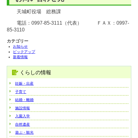
天城町役場 総務課
電話：0997-85-3111（代表） ＦＡＸ：0997-
85-3110
カテゴリー
お知らせ
ピックアップ
新着情報
くらしの情報
妊娠・出産
子育て
結婚・離婚
施設情報
入園入学
自然遺産
遊ぶ・観光