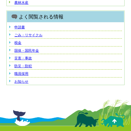
農林水産
よく閲覧される情報
申請書
ごみ・リサイクル
税金
国保・国民年金
災害・事故
防災・防犯
職員採用
お知らせ