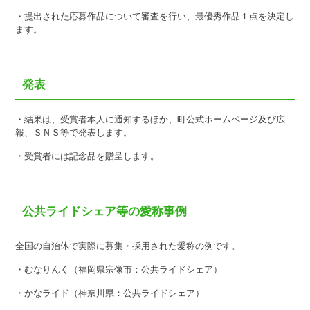
・提出された応募作品について審査を行い、最優秀作品１点を決定し
ます。
発表
・結果は、受賞者本人に通知するほか、町公式ホームページ及び広
報、ＳＮＳ等で発表します。
・受賞者には記念品を贈呈します。
公共ライドシェア等の愛称事例
全国の自治体で実際に募集・採用された愛称の例です。
・むなりんく（福岡県宗像市：公共ライドシェア）
・かなライド（神奈川県：公共ライドシェア）