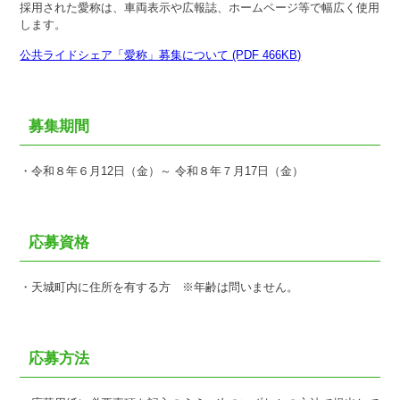
採用された愛称は、車両表示や広報誌、ホームページ等で幅広く使用
します。
公共ライドシェア「愛称」募集について (PDF 466KB)
募集期間
・令和８年６月12日（金）～ 令和８年７月17日（金）
応募資格
・天城町内に住所を有する方 ※年齢は問いません。
応募方法