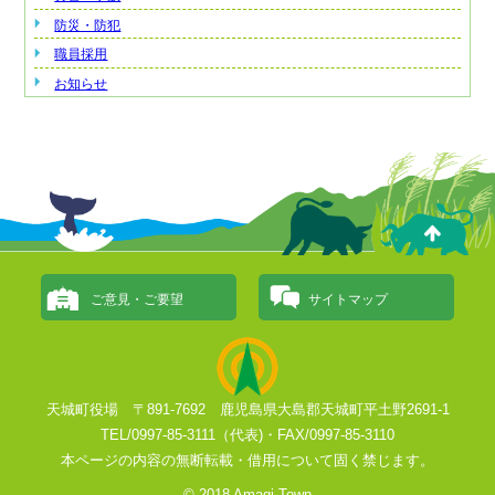
防災・防犯
職員採用
お知らせ
ご意見・ご要望
サイトマップ
天城町役場 〒891-7692 鹿児島県大島郡天城町平土野2691-1
TEL/0997-85-3111（代表)・FAX/0997-85-3110
本ページの内容の無断転載・借用について固く禁じます。
© 2018 Amagi Town