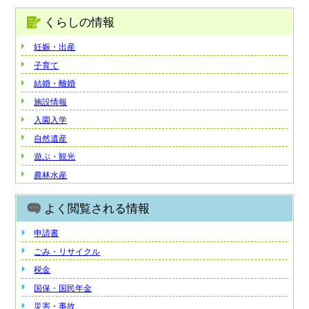
くらしの情報
妊娠・出産
子育て
結婚・離婚
施設情報
入園入学
自然遺産
遊ぶ・観光
農林水産
よく閲覧される情報
申請書
ごみ・リサイクル
税金
国保・国民年金
災害・事故