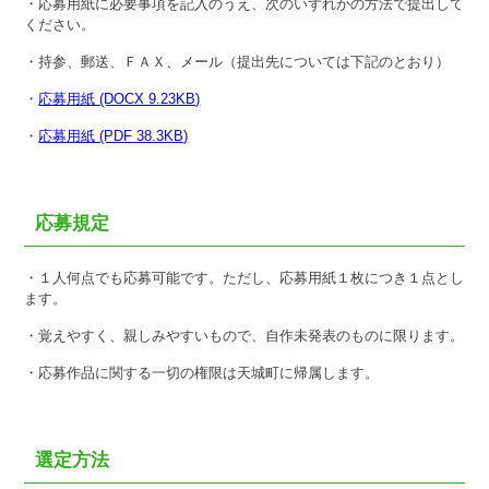
・応募用紙に必要事項を記入のうえ、次のいずれかの方法で提出して
ください。
・持参、郵送、ＦＡＸ、メール（提出先については下記のとおり）
・
応募用紙 (DOCX 9.23KB)
・
応募用紙 (PDF 38.3KB)
応募規定
・１人何点でも応募可能です。ただし、応募用紙１枚につき１点とし
ます。
・覚えやすく、親しみやすいもので、自作未発表のものに限ります。
・応募作品に関する一切の権限は天城町に帰属します。
選定方法