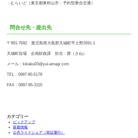
・むらいど（東京都東村山市：予約型乗合交通）
問合せ先・提出先
〒891-7692 鹿児島県大島郡天城町平土野2691-1
天城町役場 企画財政課 担当：實（さね）
メール：kikaku03@yui-amagi.com
TEL：0997-85-5178
FAX：0997-85-3110
カテゴリー
ピックアップ
新着情報
公共ライドシェア（実証運行）