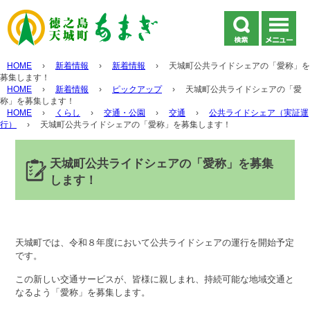
HOME
›
新着情報
›
新着情報
›
天城町公共ライドシェアの「愛称」を
募集します！
HOME
›
新着情報
›
ピックアップ
›
天城町公共ライドシェアの「愛
称」を募集します！
HOME
›
くらし
›
交通・公園
›
交通
›
公共ライドシェア（実証運
行）
›
天城町公共ライドシェアの「愛称」を募集します！
天城町公共ライドシェアの「愛称」を募集
します！
天城町では、令和８年度において公共ライドシェアの運行を開始予定
です。
この新しい交通サービスが、皆様に親しまれ、持続可能な地域交通と
なるよう「愛称」を募集します。