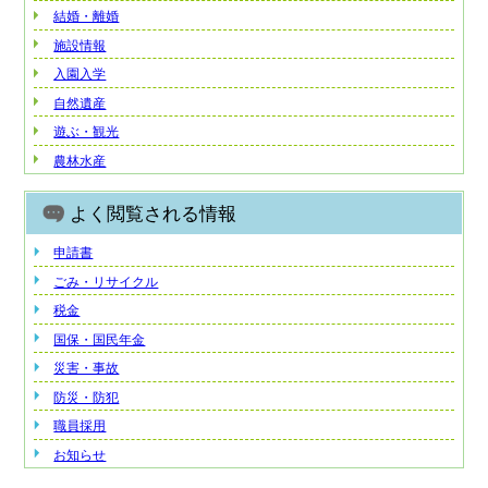
結婚・離婚
施設情報
入園入学
自然遺産
遊ぶ・観光
農林水産
よく閲覧される情報
申請書
ごみ・リサイクル
税金
国保・国民年金
災害・事故
防災・防犯
職員採用
お知らせ