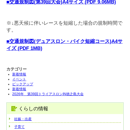
■交通規制図(第39回大会)A4サイズ (PDF 9.06MB)
※↓悪天候に伴いレースを短縮した場合の規制時間で
す。
■交通規制図(デュアスロン・バイク短縮コース)A4サ
イズ (PDF 1MB)
カテゴリー
新着情報
イベント
ピックアップ
新着情報
2026年 第39回トライアスロンIN徳之島大会
くらしの情報
妊娠・出産
子育て