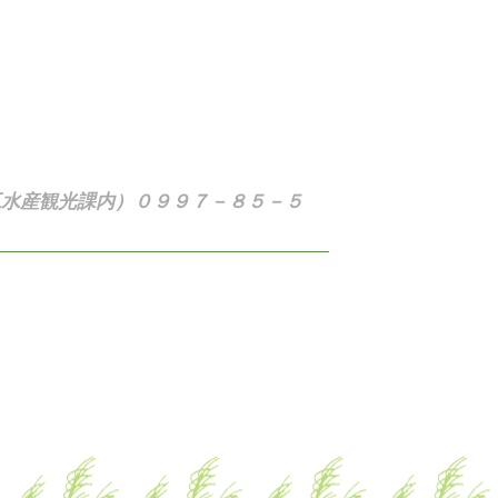
工水産観光課内）０９９７－８５－５