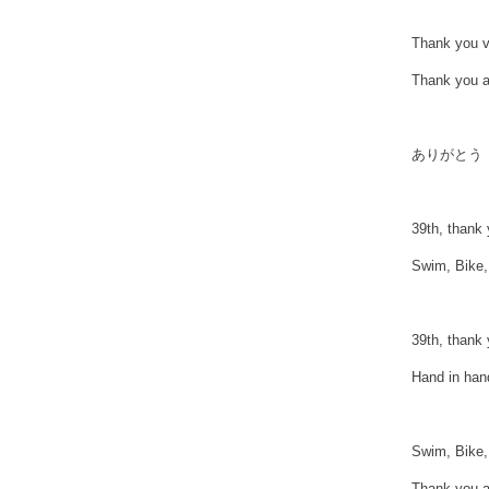
Thank you 
Thank you 
ありがとう
39th, th
Swim, Bi
39th, th
Hand in ha
Swim, Bike,
Thank you a