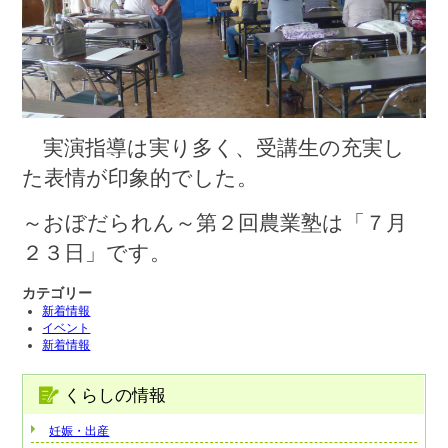
実演指導は実り多く、受講生の充実し
た表情が印象的でした。
～おぼだられん～第２回農業塾は「７月
２３日」です。
カテゴリー
新着情報
イベント
新着情報
くらしの情報
妊娠・出産