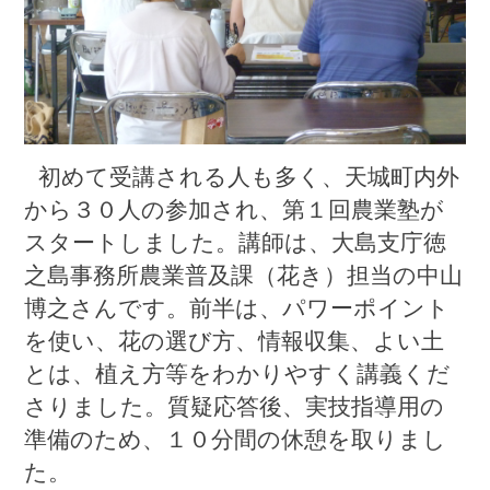
初めて受講される人も多く、天城町内外
から３０人の参加され、第１回農業塾が
スタートしました。講師は、大島支庁徳
之島事務所農業普及課（花き）担当の中山
博之さんです。前半は、パワーポイント
を使い、花の選び方、情報収集、よい土
とは、植え方等をわかりやすく講義くだ
さりました。質疑応答後、実技指導用の
準備のため、１０分間の休憩を取りまし
た。