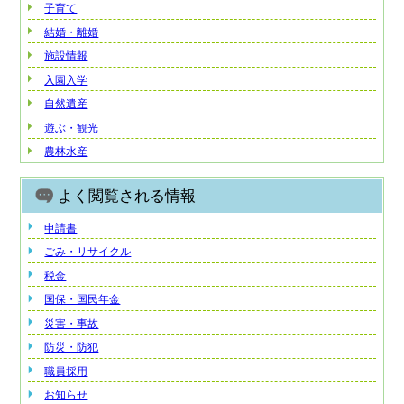
子育て
結婚・離婚
施設情報
入園入学
自然遺産
遊ぶ・観光
農林水産
よく閲覧される情報
申請書
ごみ・リサイクル
税金
国保・国民年金
災害・事故
防災・防犯
職員採用
お知らせ