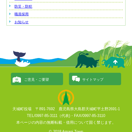
防災・防犯
職員採用
お知らせ
ご意見・ご要望
サイトマップ
天城町役場 〒891-7692 鹿児島県大島郡天城町平土野2691-1
TEL/0997-85-3111（代表)・FAX/0997-85-3110
本ページの内容の無断転載・借用について固く禁じます。
© 2018 Amagi Town