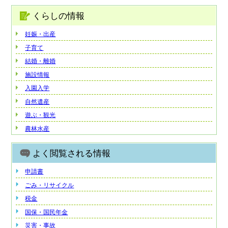
くらしの情報
妊娠・出産
子育て
結婚・離婚
施設情報
入園入学
自然遺産
遊ぶ・観光
農林水産
よく閲覧される情報
申請書
ごみ・リサイクル
税金
国保・国民年金
災害・事故