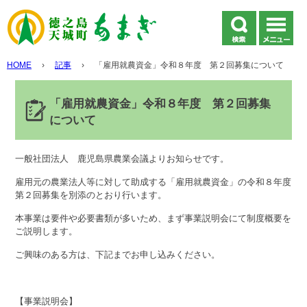
HOME
›
記事
›
「雇用就農資金」令和８年度 第２回募集について
「雇用就農資金」令和８年度 第２回募集
について
一般社団法人 鹿児島県農業会議よりお知らせです。
雇用元の農業法人等に対して助成する「雇用就農資金」の令和８年度
第２回募集を別添のとおり行います。
本事業は要件や必要書類が多いため、まず事業説明会にて制度概要を
ご説明します。
ご興味のある方は、下記までお申し込みください。
【事業説明会】