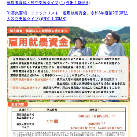
就農者育成・独立支援タイプ)-1 (PDF 1.06MB)
01募集要領・チェックリスト「雇用就農資金」令和8年度第2回(新法
人設立支援タイプ) (PDF 1.03MB)